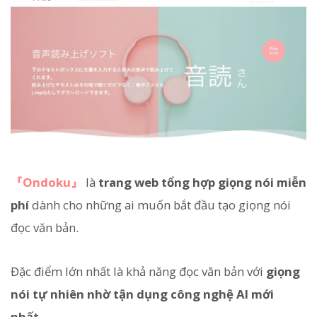
『Ondoku』
là
trang web tổng hợp giọng nói miễn
phí
dành cho những ai muốn bắt đầu tạo giọng nói
đọc văn bản.
Đặc điểm lớn nhất là khả năng đọc văn bản với
giọng
nói tự nhiên nhờ tận dụng công nghệ AI mới
nhất
.