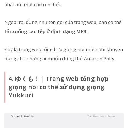
phát âm một cách chi tiết.
Ngoài ra, đúng như tên gọi của trang web, bạn có thể
tải xuống các tệp ở định dạng MP3
.
Đây là trang web tổng hợp giọng nói miễn phí khuyên
dùng cho những ai muốn dùng thử Amazon Polly.
4. ゆくも！｜Trang web tổng hợp
giọng nói có thể sử dụng giọng
Yukkuri