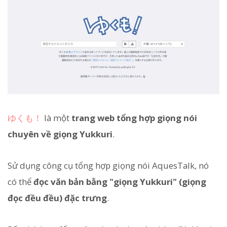
ゆくも！
là một
trang web tổng hợp giọng nói
chuyên về giọng Yukkuri
.
Sử dụng công cụ tổng hợp giọng nói AquesTalk, nó
có thể
đọc văn bản bằng "giọng Yukkuri" (giọng
đọc đều đều) đặc trưng
.