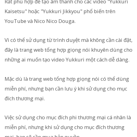
Rất phù hợp để tạo âm thanh cho các video "Yukkuri
Kaisetsu" hoặc "Yukkuri Jikkyou" phổ biến trên
YouTube và Nico Nico Douga.
Vì có thể sử dụng từ trình duyệt mà không cần cài đặt,
đây là trang web tổng hợp giọng nói khuyên dùng cho
những ai muốn tạo video Yukkuri một cách dễ dàng.
Mặc dù là trang web tổng hợp giọng nói có thể dùng
miễn phí, nhưng bạn cần lưu ý khi sử dụng cho mục
đích thương mại.
Việc sử dụng cho mục đích phi thương mại cá nhân là
miễn phí, nhưng khi sử dụng cho mục đích thương
mại, bạn sẽ cần mua bản quyền.