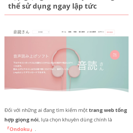
thể sử dụng ngay lập tức
Đối với những ai đang tìm kiếm một
trang web tổng
hợp giọng nói
, lựa chọn khuyên dùng chính là
『Ondoku』
.