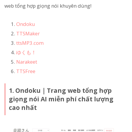
web tổng hợp giọng nói khuyên dùng!
Ondoku
TTSMaker
ttsMP3.com
ゆくも！
Narakeet
TTSFree
1. Ondoku｜Trang web tổng hợp
giọng nói AI miễn phí chất lượng
cao nhất