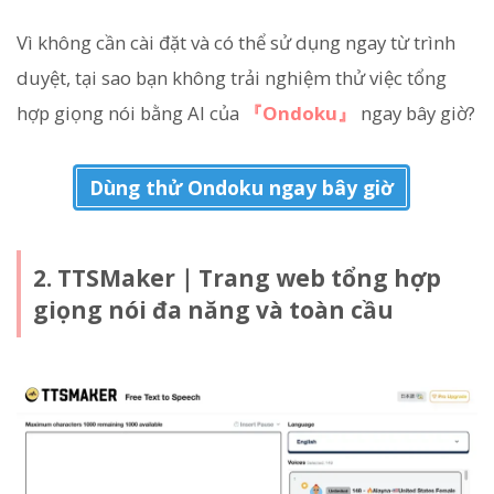
Vì không cần cài đặt và có thể sử dụng ngay từ trình
duyệt, tại sao bạn không trải nghiệm thử việc tổng
hợp giọng nói bằng AI của
『Ondoku』
ngay bây giờ?
Dùng thử Ondoku ngay bây giờ
2. TTSMaker｜Trang web tổng hợp
giọng nói đa năng và toàn cầu