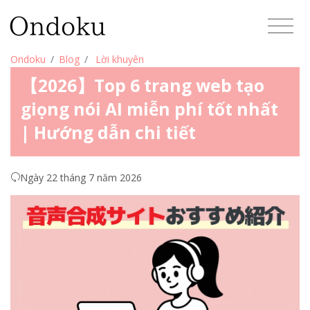
Ondoku
Blog
Lời khuyên
【2026】Top 6 trang web tạo
giọng nói AI miễn phí tốt nhất
| Hướng dẫn chi tiết
Ngày 22 tháng 7 năm 2026