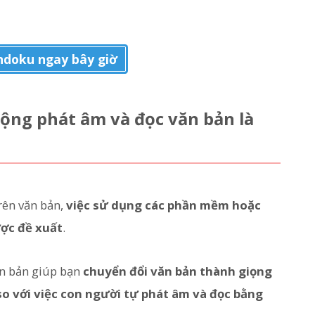
doku ngay bây giờ
ng phát âm và đọc văn bản là
rên văn bản,
việc sử dụng các phần mềm hoặc
ợc đề xuất
.
n bản giúp bạn
chuyển đổi văn bản thành giọng
so với việc con người tự phát âm và đọc bằng