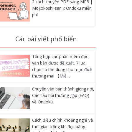
2 cách chuyển PDF sang MP3 |
Mojiokoshi-san x Ondoku miễn
phí
Các bài viết phổ biến
Tổng hợp các phần mềm đọc
văn bản được đề xuất. 7 lựa
chọn có thể dùng cho mục đích
thương mại 【Miễ…
Chuyển văn bản thành giọng nói,
Các câu hỏi thường gặp (FAQ)
về Ondoku
Cách điều chỉnh khoảng nghỉ và
thời gian trống khi đọc bằng