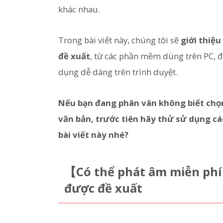
khác nhau.
Trong bài viết này, chúng tôi sẽ
giới thiệ
đề xuất
, từ các phần mềm dùng trên PC, đ
dụng dễ dàng trên trình duyệt.
Nếu bạn đang phân vân không biết chọ
văn bản, trước tiên hãy thử sử dụng c
bài viết này nhé?
【Có thể phát âm miễn phí
được đề xuất