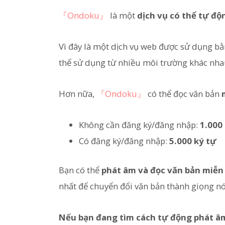
『Ondoku』
là một
dịch vụ có thể tự độ
Vì đây là một dịch vụ web được sử dụng bằ
thể sử dụng từ nhiều môi trường khác nha
Hơn nữa,
『Ondoku』
có thể đọc văn bản
Không cần đăng ký/đăng nhập:
1.000
Có đăng ký/đăng nhập:
5.000 ký tự
Bạn có thể
phát âm và đọc văn bản miễn
nhất để chuyển đổi văn bản thành giọng nó
Nếu bạn đang tìm cách tự động phát âm