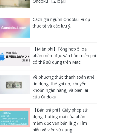
Ondoku 【2 loại】
Cách ghi nguồn Ondoku. Ví dụ
thực tế và các lưu ý.
【Miễn phí】Tổng hợp 5 loại
phần mềm đọc văn bản miễn phí
có thể sử dụng trên Mac
Về phương thức thanh toán (thẻ
tín dụng, thẻ ghi nợ, chuyển
khoản ngân hàng) và biên lai
của Ondoku
【Bản trả phí】Giấy phép sử
dụng thương mại của phần
mềm đọc văn bản là gì? Tìm
hiểu về việc sử dụng …