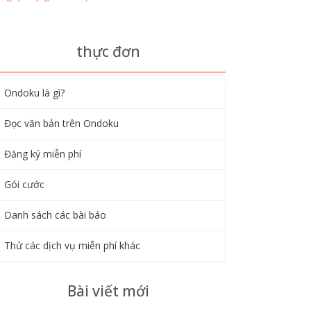
thực đơn
Ondoku là gì?
Đọc văn bản trên Ondoku
Đăng ký miễn phí
Gói cước
Danh sách các bài báo
Thử các dịch vụ miễn phí khác
Bài viết mới