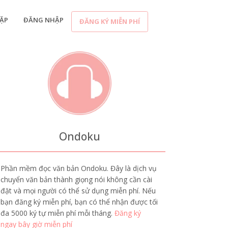
ẶP
ĐĂNG NHẬP
ĐĂNG KÝ MIỄN PHÍ
Ondoku
Phần mềm đọc văn bản Ondoku. Đây là dịch vụ
chuyển văn bản thành giọng nói không cần cài
đặt và mọi người có thể sử dụng miễn phí. Nếu
bạn đăng ký miễn phí, bạn có thể nhận được tối
đa 5000 ký tự miễn phí mỗi tháng.
Đăng ký
ngay bây giờ miễn phí