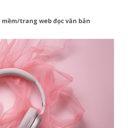
ần mềm/trang web đọc văn bản