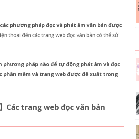
u các phương pháp đọc và phát âm văn bản được
iện thoại đến các trang web đọc văn bản có thể sử
n phương pháp nào để tự động phát âm và đọc
ác phần mềm và trang web được đề xuất trong
】Các trang web đọc văn bản