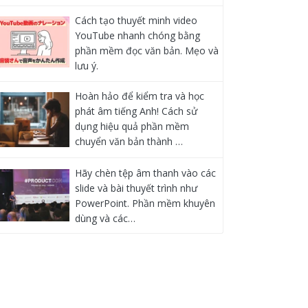
Cách tạo thuyết minh video
YouTube nhanh chóng bằng
phần mềm đọc văn bản. Mẹo và
lưu ý.
Hoàn hảo để kiểm tra và học
phát âm tiếng Anh! Cách sử
dụng hiệu quả phần mềm
chuyển văn bản thành …
Hãy chèn tệp âm thanh vào các
slide và bài thuyết trình như
PowerPoint. Phần mềm khuyên
dùng và các…