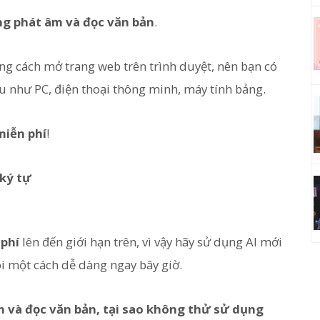
ng phát âm và đọc văn bản
.
ng cách mở trang web trên trình duyệt, nên bạn có
u như PC, điện thoại thông minh, máy tính bảng.
miễn phí
!
 ký tự
 phí
lên đến giới hạn trên, vì vậy hãy sử dụng AI mới
i một cách dễ dàng ngay bây giờ.
 và đọc văn bản, tại sao không thử sử dụng