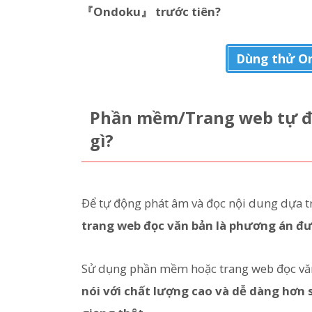
『Ondoku』 trước tiên?
Dùng thử On
Phần mềm/Trang web tự độ
gì?
Để tự động phát âm và đọc nội dung dựa t
trang web đọc văn bản là phương án đư
Sử dụng phần mềm hoặc trang web đọc vă
nói với chất lượng cao và dễ dàng hơn 