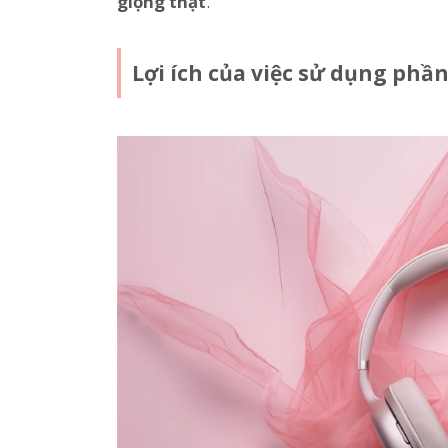
giọng thật
.
Lợi ích của việc sử dụng ph