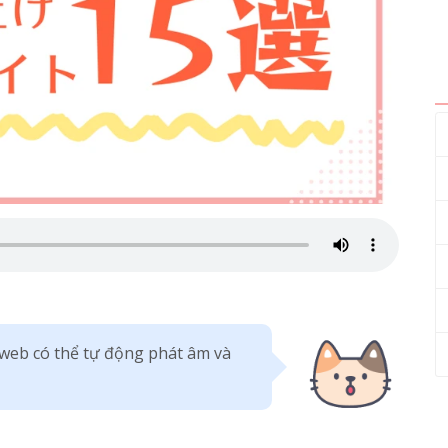
web có thể tự động phát âm và