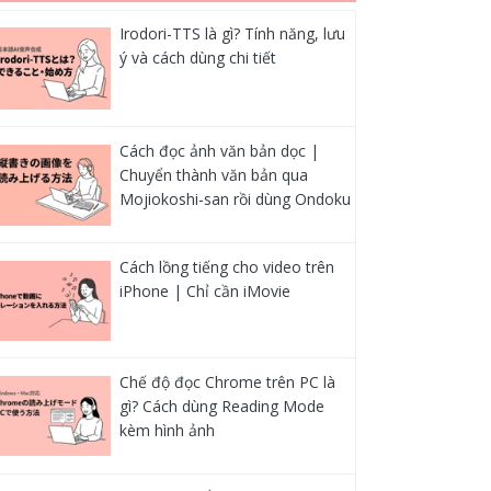
Irodori-TTS là gì? Tính năng, lưu
ý và cách dùng chi tiết
Cách đọc ảnh văn bản dọc |
Chuyển thành văn bản qua
Mojiokoshi-san rồi dùng Ondoku
Cách lồng tiếng cho video trên
iPhone | Chỉ cần iMovie
Chế độ đọc Chrome trên PC là
gì? Cách dùng Reading Mode
kèm hình ảnh