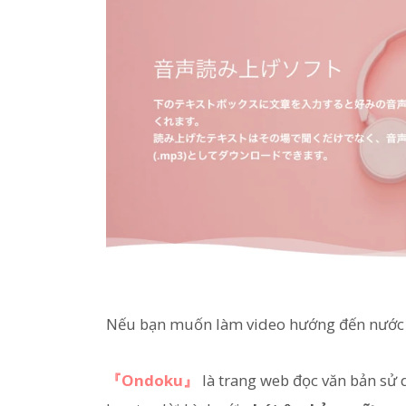
Nếu bạn muốn làm video hướng đến nước
『Ondoku』
là trang web đọc văn bản sử