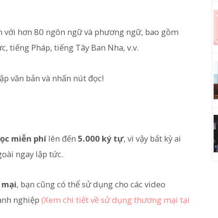
ện với hơn 80 ngôn ngữ và phương ngữ, bao gồm
c, tiếng Pháp, tiếng Tây Ban Nha, v.v.
hập văn bản và nhấn nút đọc!
ọc miễn phí
lên đến
5.000 ký tự
, vì vậy bất kỳ ai
oài ngay lập tức.
 mại
, bạn cũng có thể sử dụng cho các video
oanh nghiệp
(Xem chi tiết về sử dụng thương mại tại