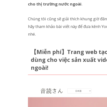
cho thị trường nước ngoài
.
Chúng tôi cũng sẽ giải thích khung giờ đăng
hãy tham khảo bài viết này để đưa kênh Y
nhé.
【Miễn phí】Trang web tạo 
dùng cho việc sản xuất v
ngoài!