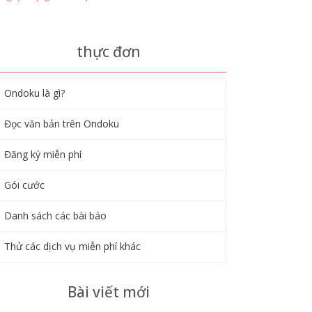
thực đơn
Ondoku là gì?
Đọc văn bản trên Ondoku
Đăng ký miễn phí
Gói cước
Danh sách các bài báo
Thử các dịch vụ miễn phí khác
Bài viết mới