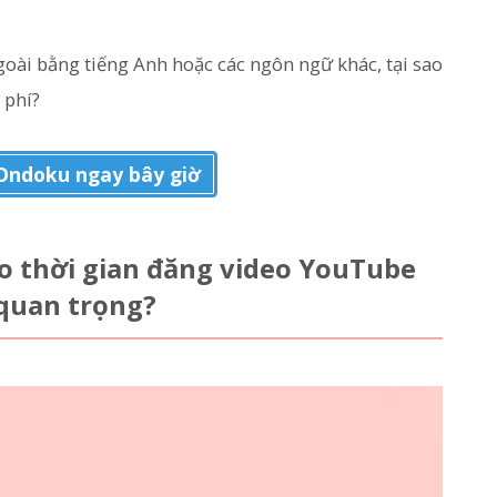
ài bằng tiếng Anh hoặc các ngôn ngữ khác, tại sao
 phí?
Ondoku ngay bây giờ
o thời gian đăng video YouTube
 quan trọng?