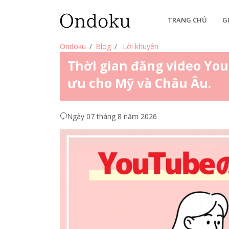
TRANG CHỦ
G
Ondoku
Blog
Lời khuyên
Thời gian đăng video You
ưu cho Mỹ và Châu Âu.
Ngày 07 tháng 8 năm 2026