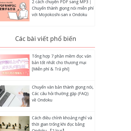
2 cách chuyển PDF sang MP3｜
Chuyển thành giọng nói miễn phí
với Mojiokoshi-san x Ondoku
Các bài viết phổ biến
Tổng hợp 7 phần mềm đọc văn
bản tốt nhất cho thương mại
[Miễn phí & Trả phí]
Chuyển văn bản thành giọng nói,
Các câu hỏi thường gặp (FAQ)
về Ondoku
Cách điều chỉnh khoảng nghỉ và
thời gian trống khi đọc bằng
Ondoku 【2 loại】