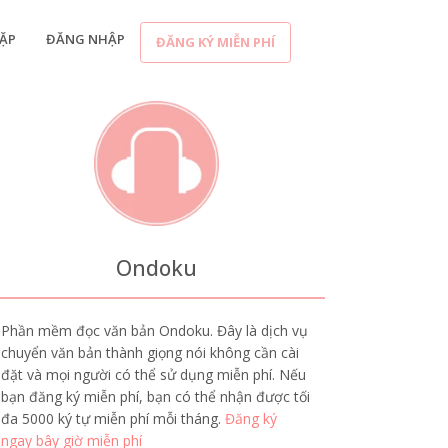
ẶP
ĐĂNG NHẬP
ĐĂNG KÝ MIỄN PHÍ
Ondoku
Phần mềm đọc văn bản Ondoku. Đây là dịch vụ
chuyển văn bản thành giọng nói không cần cài
đặt và mọi người có thể sử dụng miễn phí. Nếu
bạn đăng ký miễn phí, bạn có thể nhận được tối
đa 5000 ký tự miễn phí mỗi tháng.
Đăng ký
ngay bây giờ miễn phí