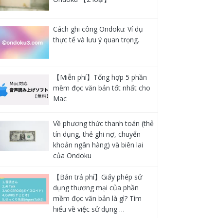
Cách ghi công Ondoku: Ví dụ
thực tế và lưu ý quan trọng.
【Miễn phí】Tổng hợp 5 phần
mềm đọc văn bản tốt nhất cho
Mac
Về phương thức thanh toán (thẻ
tín dụng, thẻ ghi nợ, chuyển
khoản ngân hàng) và biên lai
của Ondoku
【Bản trả phí】Giấy phép sử
dụng thương mại của phần
mềm đọc văn bản là gì? Tìm
hiểu về việc sử dụng …