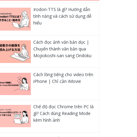
Irodori-TTS là gì? Hướng dẫn
tính năng và cách sử dụng dễ
hiểu
Cách đọc ảnh văn bản dọc |
Chuyển thành văn bản qua
Mojiokoshi-san sang Ondoku
Cách lồng tiếng cho video trên
iPhone | Chỉ cần iMovie
Chế độ đọc Chrome trên PC là
gì? Cách dùng Reading Mode
kèm hình ảnh