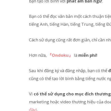
bạn tạo lời bình với
phát âm bản ngữ
.
Bạn có thể đọc văn bản một cách thuận ti
tiếng Anh, tiếng Hàn, tiếng Trung, tiếng Đứ
Cách sử dụng cũng rất đơn giản, chỉ cần n
Hơn nữa,
『Ondoku』
là
miễn phí!
Sau khi đăng ký và đăng nhập, bạn có thể
đ
cũng có thể tạo lời bình bằng tiếng nước ng
Vì
có thể sử dụng cho mục đích thương
marketing hoặc video thương hiệu của d
đây)
.