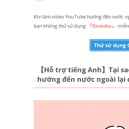
Khi làm video YouTube hướng đến nước ngo
bạn không thử sử dụng
『Ondoku』
miễn
Thử sử dụng 
【Hỗ trợ tiếng Anh】Tại sa
hướng đến nước ngoài lại