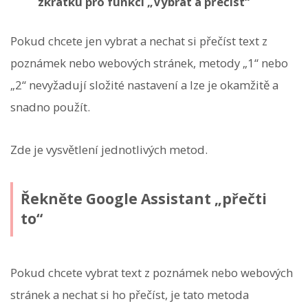
zkratku pro funkci „Vybrat a přečíst“
Pokud chcete jen vybrat a nechat si přečíst text z
poznámek nebo webových stránek, metody „1“ nebo
„2“ nevyžadují složité nastavení a lze je okamžitě a
snadno použít.
Zde je vysvětlení jednotlivých metod.
Řekněte Google Assistant „přečti
to“
Pokud chcete vybrat text z poznámek nebo webových
stránek a nechat si ho přečíst, je tato metoda