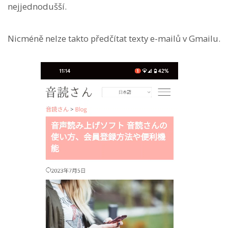
nejjednodušší.
Nicméně nelze takto předčítat texty e-mailů v Gmailu.