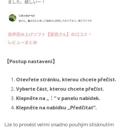
【Postup nastavení】
Otevřete stránku, kterou chcete přečíst.
Vyberte část, kterou chcete přečíst.
Klepněte na „︙“ v panelu nabídek.
Klepněte na nabídku „Předčítat“.
Lze to provést velmi snadno pouhým stisknutím