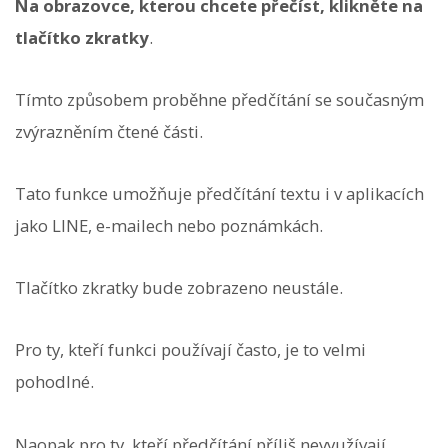
Na obrazovce, kterou chcete přečíst, klikněte na
tlačítko zkratky
.
Tímto způsobem proběhne předčítání se současným
zvýrazněním čtené části.
Tato funkce umožňuje předčítání textu i v aplikacích
jako LINE, e-mailech nebo poznámkách.
Tlačítko zkratky bude zobrazeno neustále.
Pro ty, kteří funkci používají často, je to velmi
pohodlné.
Naopak pro ty, kteří předčítání příliš nevyužívají,