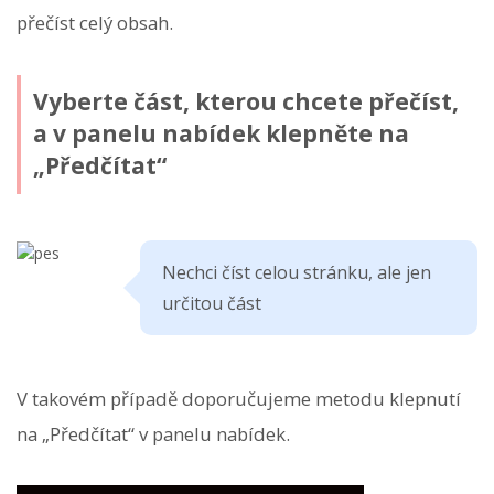
přečíst celý obsah.
Vyberte část, kterou chcete přečíst,
a v panelu nabídek klepněte na
„Předčítat“
Nechci číst celou stránku, ale jen
určitou část
V takovém případě doporučujeme metodu klepnutí
na „Předčítat“ v panelu nabídek.