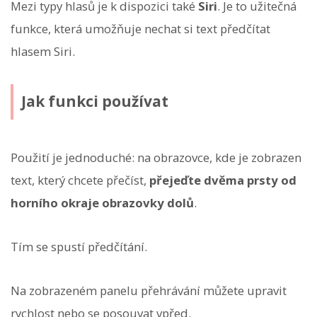
Mezi typy hlasů je k dispozici také
Siri
. Je to užitečná
funkce, která umožňuje nechat si text předčítat
hlasem Siri.
Jak funkci používat
Použití je jednoduché: na obrazovce, kde je zobrazen
text, který chcete přečíst,
přejeďte dvěma prsty od
horního okraje obrazovky dolů
.
Tím se spustí předčítání.
Na zobrazeném panelu přehrávání můžete upravit
rychlost nebo se posouvat vpřed.