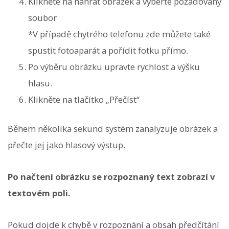
Klikněte na nahrát obrázek a vyberte požadovaný
soubor
*V případě chytrého telefonu zde můžete také
spustit fotoaparát a pořídit fotku přímo.
Po výběru obrázku upravte rychlost a výšku
hlasu.
Klikněte na tlačítko „Přečíst“
Během několika sekund systém zanalyzuje obrázek a
přečte jej jako hlasový výstup.
Po načtení obrázku se rozpoznaný text zobrazí v
textovém poli.
Pokud dojde k chybě v rozpoznání a obsah předčítání