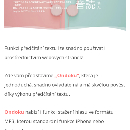
Funkci předčítání textu lze snadno používat i
prostřednictvím webových stránek!
Zde vám představíme
„Ondoku“
, která je
jednoduchá, snadno ovladatelná a má skvělou pověst
díky výkonu předčítání textu.
Ondoku
nabízí i funkci stažení hlasu ve formátu
MP3, kterou standardní funkce iPhone nebo