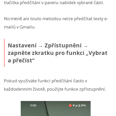
tlačítka předčítání v panelu nabídek vybrané části.
Nicméně ani touto metodou nelze předčítat texty e-
mailů v Gmailu.
Nastavení → Zpřístupnění →
zapněte zkratku pro funkci „Vybrat
a přečíst“
Pokud využíváte funkci předčítání často v
každodenním životě, použijte funkce zpřístupnění.