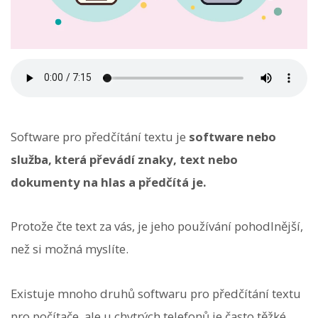
Software pro předčítání textu je
software nebo
služba, která převádí znaky, text nebo
dokumenty na hlas a předčítá je.
Protože čte text za vás, je jeho používání pohodlnější,
než si možná myslíte.
Existuje mnoho druhů softwaru pro předčítání textu
pro počítače, ale u chytrých telefonů je často těžké