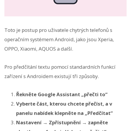
Toto je postup pro uživatele chytrých telefonů s
operačním systémem Android, jako jsou Xperia,
OPPO, Xiaomi, AQUOS a další.
Pro předčítání textu pomocí standardních funkcí
zařízení s Androidem existují tři způsoby.
Řekněte Google Assistant „přečti to“
Vyberte část, kterou chcete přečíst, a v
panelu nabídek klepněte na „Předčítat“
Nastavení → Zpřístupnění → zapněte