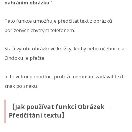
nahráním obrázku“
.
Tato funkce umožňuje předčítat text z obrázků
pořízených chytrým telefonem.
Stačí vyfotit obrázkové knížky, knihy nebo učebnice a
Ondoku je přečte.
Je to velmi pohodlné, protože nemusíte zadávat text
znak po znaku.
【Jak používat funkci Obrázek →
Předčítání textu】