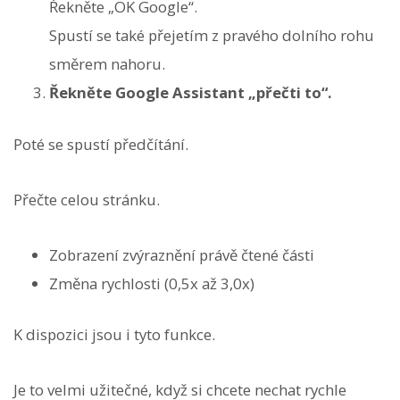
Řekněte „OK Google“.
Spustí se také přejetím z pravého dolního rohu
směrem nahoru.
Řekněte Google Assistant „přečti to“.
Poté se spustí předčítání.
Přečte celou stránku.
Zobrazení zvýraznění právě čtené části
Změna rychlosti (0,5x až 3,0x)
K dispozici jsou i tyto funkce.
Je to velmi užitečné, když si chcete nechat rychle