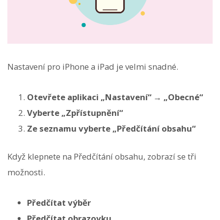
Nastavení pro iPhone a iPad je velmi snadné.
Otevřete aplikaci „Nastavení“ → „Obecné“
Vyberte „Zpřístupnění“
Ze seznamu vyberte „Předčítání obsahu“
Když klepnete na Předčítání obsahu, zobrazí se tři
možnosti.
Předčítat výběr
Předčítat obrazovku