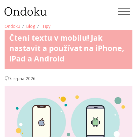
Ondoku
Blog
Tipy
Čtení textu v mobilu! Jak
nastavit a používat na iPhone,
iPad a Android
7. srpna 2026