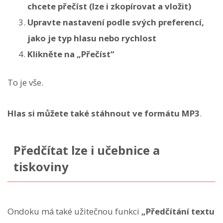
chcete přečíst (lze i zkopírovat a vložit)
Upravte nastavení podle svých preferencí,
jako je typ hlasu nebo rychlost
Klikněte na „Přečíst“
To je vše.
Hlas si můžete také stáhnout ve formátu MP3
.
Předčítat lze i učebnice a
tiskoviny
Ondoku má také užitečnou funkci
„Předčítání textu