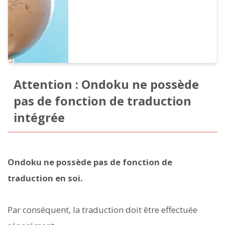
affichées dans leur langue native. Dans cet
article, nous listons chaque langue...
Attention : Ondoku ne possède
pas de fonction de traduction
intégrée
Ondoku ne possède pas de fonction de
traduction en soi.
Par conséquent, la traduction doit être effectuée