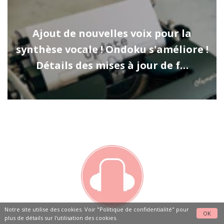
Ajout de nouvelles voix pour la
synthèse vocale ! Ondoku s'améliore !
Détails des mises à jour de f…
Notre site utilise des cookies. Voir
"Politique de confidentialité"
pour
OK
plus de détails sur l'utilisation des cookies.