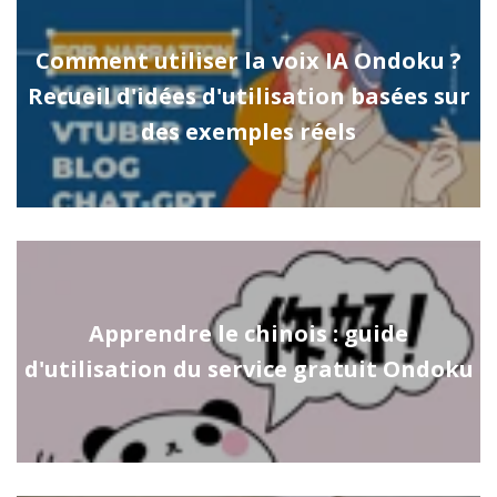
Comment utiliser la voix IA Ondoku ?
Recueil d'idées d'utilisation basées sur
des exemples réels
Apprendre le chinois : guide
d'utilisation du service gratuit Ondoku