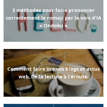
3 méthodes pour faire prononcer
correctement le romaji par la voix d'IA
« Ondoku »
Comment faire lire vos blogs et actus
web. De la lecture à l'écoute.