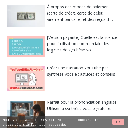
À propos des modes de paiement
(carte de crédit, carte de débit,
virement bancaire) et des reçus d'…
[Version payante] Quelle est la licence
pour l'utilisation commerciale des
logiciels de synthèse vo…
Créer une narration YouTube par
synthèse vocale : astuces et conseils
Parfait pour la prononciation anglaise !
Utiliser la synthèse vocale gratuite.
Notre site utilise des cookies. Voir
"Politique de confidentialité"
pour
OK
plus de détails sur l'utilisation des cookies.