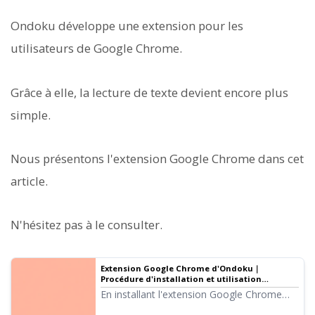
Ondoku développe une extension pour les
utilisateurs de Google Chrome.
Grâce à elle, la lecture de texte devient encore plus
simple.
Nous présentons l'extension Google Chrome dans cet
article.
N'hésitez pas à le consulter.
Extension Google Chrome d'Ondoku｜
Procédure d'installation et utilisation
expliquées en images
En installant l'extension Google Chrome
d'Ondoku, vous pouvez lire instantanément