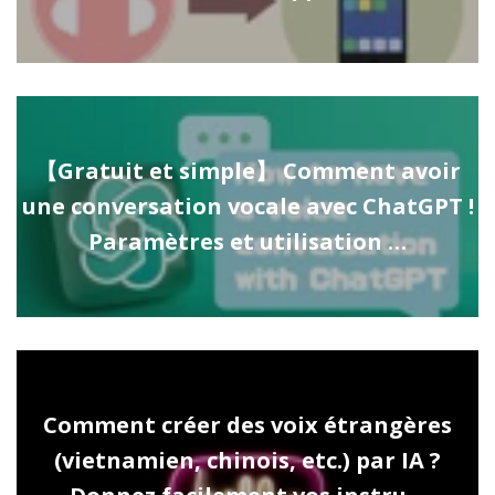
【Gratuit et simple】 Comment avoir
une conversation vocale avec ChatGPT !
Paramètres et utilisation …
Comment créer des voix étrangères
(vietnamien, chinois, etc.) par IA ?