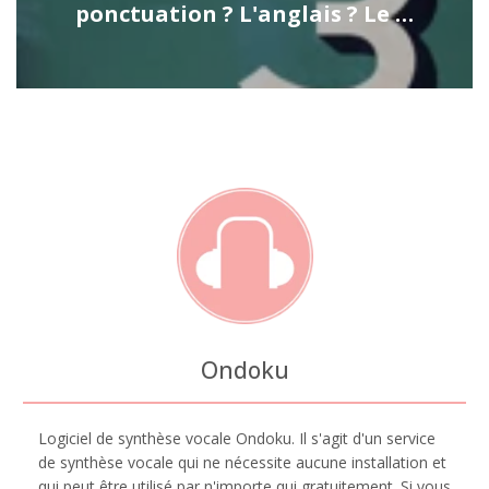
ponctuation ? L'anglais ? Le …
Ondoku
Logiciel de synthèse vocale Ondoku. Il s'agit d'un service
de synthèse vocale qui ne nécessite aucune installation et
qui peut être utilisé par n'importe qui gratuitement. Si vous