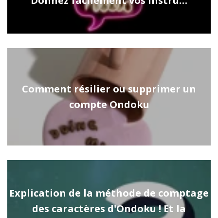
Donnez facilement vos instru…
Comment résilier ou supprimer un
compte Ondoku
Explication de la méthode de comptage
des caractères d'Ondoku ! Et la