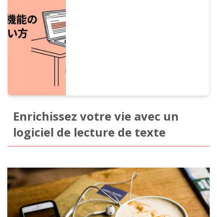
n'importe quelle partie d'une page web en
la sélectionnant simplement. Nous
expliquons avec des images tout, de la
procédure d'installation au paramétrage du
jeton d'accès, en passant par les touches
de raccourci et le changement de voix.
Enrichissez votre vie avec un
logiciel de lecture de texte