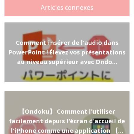
Articles connexes
Comment insérer de l'audio dans
PowerPoint ! Élevez vos présentations
au niveau supérieur avec Ondo…
【Ondoku】 Comment l'utiliser
facilement depuis l'écran d'accueil de
l'iPhone comme une application 【…