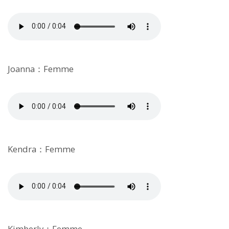
Joanna：Femme
Kendra：Femme
Kimberly：Femme