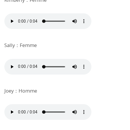
Sally：Femme
Joey：Homme