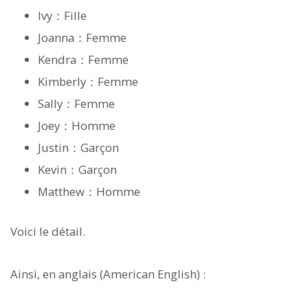
Ivy：Fille
Joanna：Femme
Kendra：Femme
Kimberly：Femme
Sally：Femme
Joey：Homme
Justin：Garçon
Kevin：Garçon
Matthew：Homme
Voici le détail.
Ainsi, en anglais (American English) :