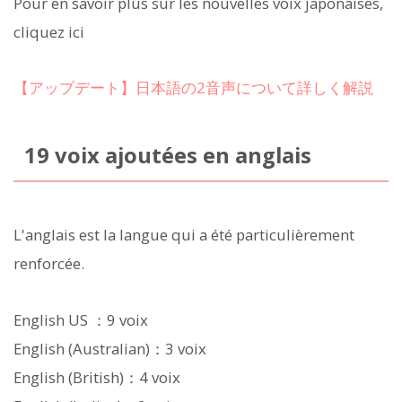
Pour en savoir plus sur les nouvelles voix japonaises,
cliquez ici
【アップデート】日本語の2音声について詳しく解説
19 voix ajoutées en anglais
L'anglais est la langue qui a été particulièrement
renforcée.
English US ：9 voix
English (Australian)：3 voix
English (British)：4 voix