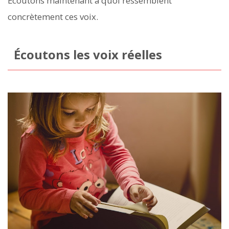
Écoutons maintenant à quoi ressemblent
concrètement ces voix.
Écoutons les voix réelles