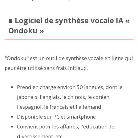
■ Logiciel de synthèse vocale IA «
Ondoku »
"Ondoku" est un outil de synthèse vocale en ligne qui
peut être utilisé sans frais initiaux.
Prend en charge environ 50 langues, dont le
japonais, l'anglais, le chinois, le coréen,
l'espagnol, le français et l'allemand.
Disponible sur PC et smartphone
Convient pour les affaires, l'éducation, le
divertissement, etc.