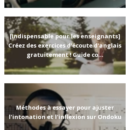
[Indispensable pour les enseignants]
Créez des exercices d'écoute d'anglais
gratuitement ! Guide co…
Méthodes à essayer pour ajuster
l'intonation et l'inflexion sur Ondoku