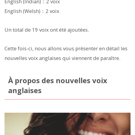
English (Indian)：2 voix
English (Welsh)：2 voix
Un total de 19 voix ont été ajoutées.
Cette fois-ci, nous allons vous présenter en détail les
nouvelles voix anglaises qui viennent de paraître.
À propos des nouvelles voix
anglaises