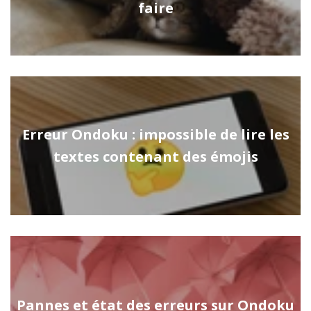
faire
Erreur Ondoku : impossible de lire les
textes contenant des émojis
Pannes et état des erreurs sur Ondoku