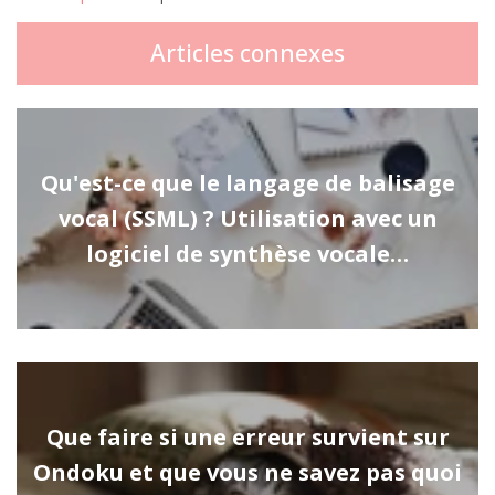
Articles connexes
Qu'est-ce que le langage de balisage
vocal (SSML) ? Utilisation avec un
logiciel de synthèse vocale…
Que faire si une erreur survient sur
Ondoku et que vous ne savez pas quoi