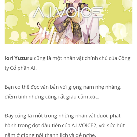
Iori Yuzuru
cũng là một nhân vật chính chủ của Công
ty Cổ phần AI.
Bạn có thể đọc văn bản với giọng nam nhẹ nhàng,
điềm tĩnh nhưng cũng rất giàu cảm xúc.
Đây cũng là một trong những nhân vật được phát
hành trong đợt đầu tiên của A.I.VOICE2, với sức hút
nằm ở giọng nói thanh lịch và dễ nghe.