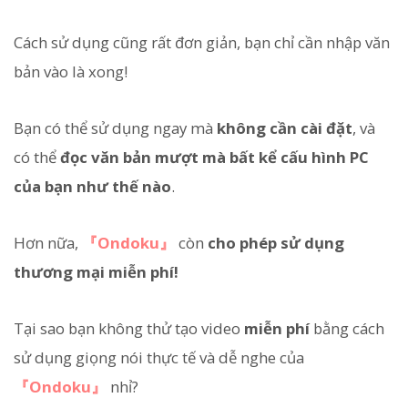
Cách sử dụng cũng rất đơn giản, bạn chỉ cần nhập văn
bản vào là xong!
Bạn có thể sử dụng ngay mà
không cần cài đặt
, và
có thể
đọc văn bản mượt mà bất kể cấu hình PC
của bạn như thế nào
.
Hơn nữa,
『Ondoku』
còn
cho phép sử dụng
thương mại miễn phí!
Tại sao bạn không thử tạo video
miễn phí
bằng cách
sử dụng giọng nói thực tế và dễ nghe của
『Ondoku』
nhỉ?