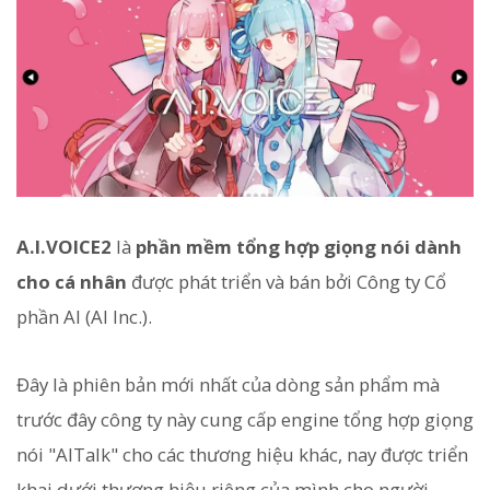
A.I.VOICE2
là
phần mềm tổng hợp giọng nói dành
cho cá nhân
được phát triển và bán bởi Công ty Cổ
phần AI (AI Inc.).
Đây là phiên bản mới nhất của dòng sản phẩm mà
trước đây công ty này cung cấp engine tổng hợp giọng
nói "AITalk" cho các thương hiệu khác, nay được triển
khai dưới thương hiệu riêng của mình cho người