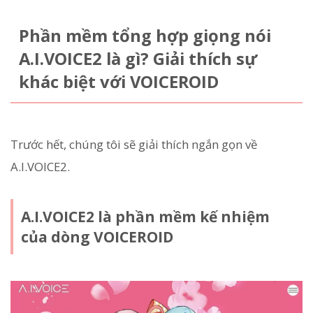
Phần mềm tổng hợp giọng nói
A.I.VOICE2 là gì? Giải thích sự
khác biệt với VOICEROID
Trước hết, chúng tôi sẽ giải thích ngắn gọn về
A.I.VOICE2.
A.I.VOICE2 là phần mềm kế nhiệm
của dòng VOICEROID