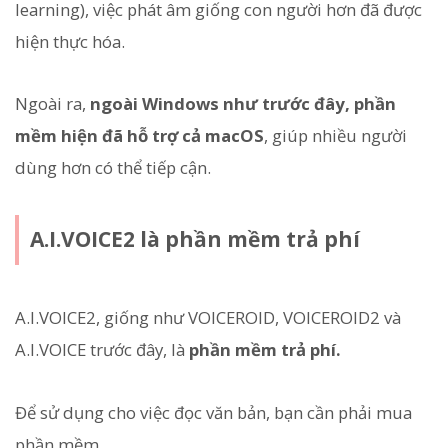
learning), việc phát âm giống con người hơn đã được
hiện thực hóa.
Ngoài ra,
ngoài Windows như trước đây, phần
mềm hiện đã hỗ trợ cả macOS
, giúp nhiều người
dùng hơn có thể tiếp cận.
A.I.VOICE2 là phần mềm trả phí
A.I.VOICE2, giống như VOICEROID, VOICEROID2 và
A.I.VOICE trước đây, là
phần mềm trả phí.
Để sử dụng cho việc đọc văn bản, bạn cần phải mua
phần mềm.