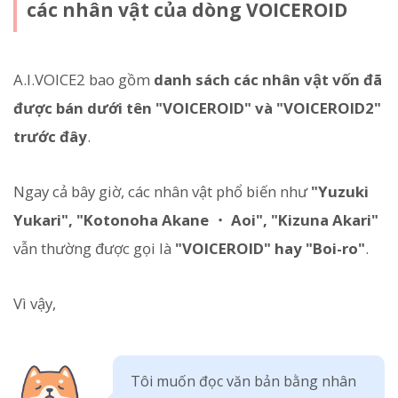
các nhân vật của dòng VOICEROID
A.I.VOICE2 bao gồm
danh sách các nhân vật vốn đã
được bán dưới tên "VOICEROID" và "VOICEROID2"
trước đây
.
Ngay cả bây giờ, các nhân vật phổ biến như
"Yuzuki
Yukari", "Kotonoha Akane ・ Aoi", "Kizuna Akari"
vẫn thường được gọi là
"VOICEROID" hay "Boi-ro"
.
Vì vậy,
Tôi muốn đọc văn bản bằng nhân