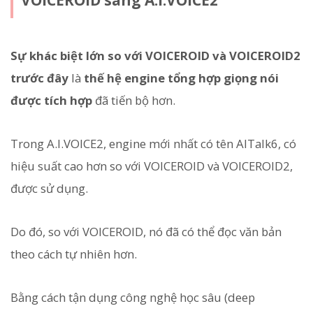
VOICEROID sang A.I.VOICE2
Sự khác biệt lớn so với VOICEROID và VOICEROID2
trước đây
là
thế hệ engine tổng hợp giọng nói
được tích hợp
đã tiến bộ hơn.
Trong A.I.VOICE2, engine mới nhất có tên AITalk6, có
hiệu suất cao hơn so với VOICEROID và VOICEROID2,
được sử dụng.
Do đó, so với VOICEROID, nó đã có thể đọc văn bản
theo cách tự nhiên hơn.
Bằng cách tận dụng công nghệ học sâu (deep