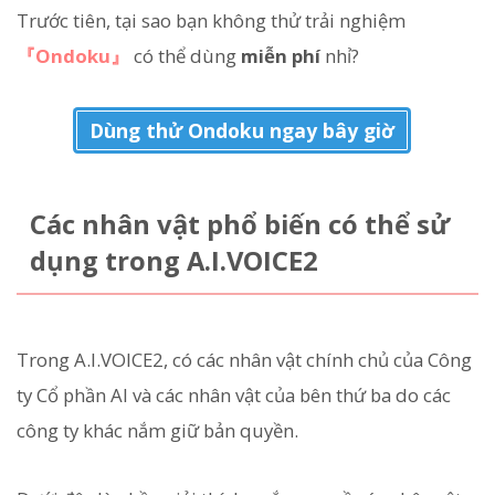
Trước tiên, tại sao bạn không thử trải nghiệm
『Ondoku』
có thể dùng
miễn phí
nhỉ?
Dùng thử Ondoku ngay bây giờ
Các nhân vật phổ biến có thể sử
dụng trong A.I.VOICE2
Trong A.I.VOICE2, có các nhân vật chính chủ của Công
ty Cổ phần AI và các nhân vật của bên thứ ba do các
công ty khác nắm giữ bản quyền.