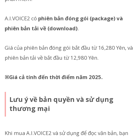
A.I.VOICE2 có
phiên bản đóng gói (package) và
phiên bản tải về (download)
.
Giá của phiên bản đóng gói bắt đầu từ 16,280 Yên, và
phiên bản tải về bắt đầu từ 12,980 Yên.
※Giá cả tính đến thời điểm năm 2025.
Lưu ý về bản quyền và sử dụng
thương mại
Khi mua A.I.VOICE2 và sử dụng để đọc văn bản, bạn