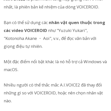
nhất, là phiên bản kế nhiệm của dòng VOICEROID.
Bạn có thể sử dụng các
nhân vật quen thuộc trong
các video VOICEROID
như "Yuzuki Yukari",
"Kotonoha Akane ・ Aoi", v.v., để đọc văn bản với
giọng điệu tự nhiên.
Một đặc điểm nổi bật khác là nó hỗ trợ cả Windows và
macOS.
Nhiều người có thể thắc mắc A.I.VOICE2 đã thay đổi
những gì so với VOICEROID, hoặc nên chọn nhân vật
nào.