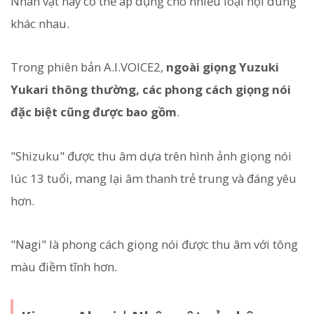
Nhân vật này có thể áp dụng cho nhiều loại nội dung
khác nhau.
Trong phiên bản A.I.VOICE2,
ngoài giọng Yuzuki
Yukari thông thường, các phong cách giọng nói
đặc biệt cũng được bao gồm
.
"Shizuku" được thu âm dựa trên hình ảnh giọng nói
lúc 13 tuổi, mang lại âm thanh trẻ trung và đáng yêu
hơn.
"Nagi" là phong cách giọng nói được thu âm với tông
màu điềm tĩnh hơn.