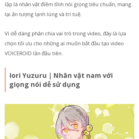
lập là nhân vật điềm tĩnh nói giọng tiêu chuẩn, mang
lại ấn tượng lạnh lùng và trí tuệ.
Vì dễ dàng phân chia vai trò trong video, đây là lựa
chọn tối ưu cho những ai muốn bắt đầu tạo video
VOICEROID lần đầu tiên.
Iori Yuzuru｜Nhân vật nam với
giọng nói dễ sử dụng