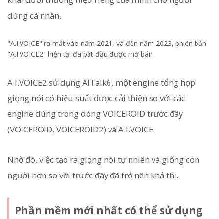
dùng cá nhân.
"A.I.VOICE" ra mắt vào năm 2021, và đến năm 2023, phiên bản
"A.I.VOICE2" hiện tại đã bắt đầu được mở bán.
A.I.VOICE2 sử dụng AITalk6, một engine tổng hợp
giọng nói có hiệu suất được cải thiện so với các
engine dùng trong dòng VOICEROID trước đây
(VOICEROID, VOICEROID2) và A.I.VOICE.
Nhờ đó, việc tạo ra giọng nói tự nhiên và giống con
người hơn so với trước đây đã trở nên khả thi.
Phần mềm mới nhất có thể sử dụng