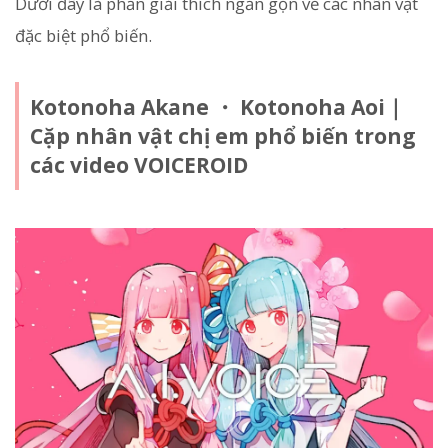
Dưới đây là phần giải thích ngắn gọn về các nhân vật
đặc biệt phổ biến.
Kotonoha Akane ・ Kotonoha Aoi｜
Cặp nhân vật chị em phổ biến trong
các video VOICEROID