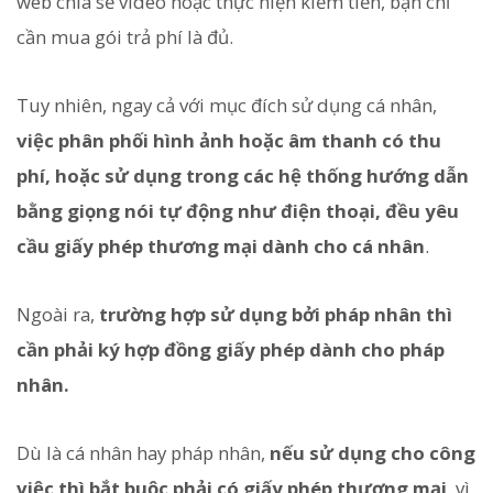
web chia sẻ video hoặc thực hiện kiếm tiền, bạn chỉ
cần mua gói trả phí là đủ.
Tuy nhiên, ngay cả với mục đích sử dụng cá nhân,
việc phân phối hình ảnh hoặc âm thanh có thu
phí, hoặc sử dụng trong các hệ thống hướng dẫn
bằng giọng nói tự động như điện thoại, đều yêu
cầu giấy phép thương mại dành cho cá nhân
.
Ngoài ra,
trường hợp sử dụng bởi pháp nhân thì
cần phải ký hợp đồng giấy phép dành cho pháp
nhân.
Dù là cá nhân hay pháp nhân,
nếu sử dụng cho công
việc thì bắt buộc phải có giấy phép thương mại
, vì