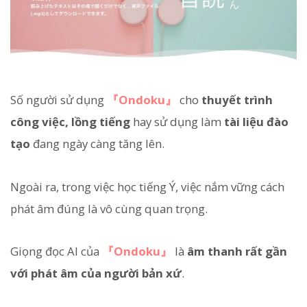
Số người sử dụng
『Ondoku』
cho
thuyết trình
công việc, lồng tiếng
hay sử dụng làm
tài liệu đào
tạo
đang ngày càng tăng lên.
Ngoài ra, trong việc học tiếng Ý, việc nắm vững cách
phát âm đúng là vô cùng quan trọng.
Giọng đọc AI của
『Ondoku』
là
âm thanh rất gần
với phát âm của người bản xứ
.