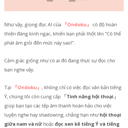
Như vậy, giọng đọc AI của
『Ondoku』
có độ hoàn
thiện đáng kinh ngạc, khiến bạn phải thốt lên "Có thể
phát âm giỏi đến mức này sao!".
Cảm giác giống như có ai đó đang thực sự đọc cho
bạn nghe vậy.
Tại
『Ondoku』
, không chỉ có việc đọc văn bản tiếng
Ý, chúng tôi còn cung cấp
「Tính năng hội thoại」
giúp bạn tạo các tệp âm thanh hoàn hảo cho việc
luyện nghe hay shadowing, chẳng hạn như
hội thoại
giữa nam và nữ
hoặc
đọc xen kẽ tiếng Ý và tiếng