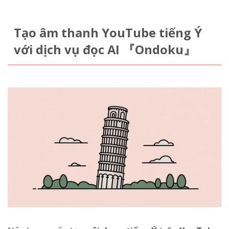
Tạo âm thanh YouTube tiếng Ý
với dịch vụ đọc AI 『Ondoku』