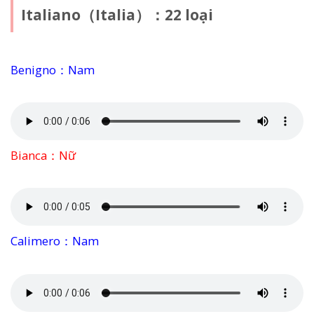
Italiano（Italia）：22 loại
Benigno：Nam
Bianca：Nữ
Calimero：Nam