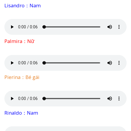
Lisandro：Nam
Palmira：Nữ
Pierina：Bé gái
Rinaldo：Nam