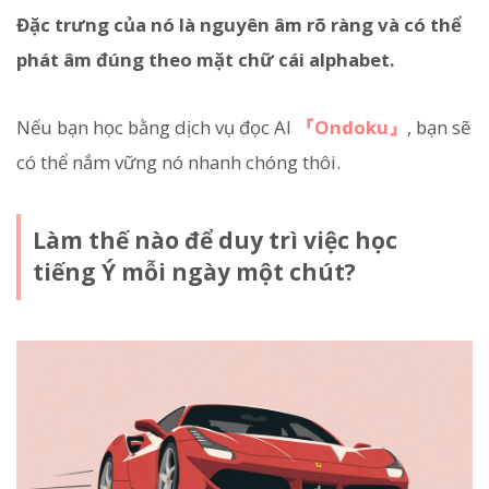
Đặc trưng của nó là nguyên âm rõ ràng và có thể
phát âm đúng theo mặt chữ cái alphabet.
Nếu bạn học bằng dịch vụ đọc AI
『Ondoku』
, bạn sẽ
có thể nắm vững nó nhanh chóng thôi.
Làm thế nào để duy trì việc học
tiếng Ý mỗi ngày một chút?