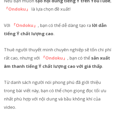
Nếu bạn muốn
tạo nội dung tiếng Ý trên YouTube
,
『Ondoku』
là lựa chọn đề xuất!
Với
『Ondoku』
, bạn có thể dễ dàng tạo ra
lời dẫn
tiếng Ý chất lượng cao
.
Thuê người thuyết minh chuyên nghiệp sẽ tốn chi phí
rất cao, nhưng với
『Ondoku』
, bạn có thể
sản xuất
âm thanh tiếng Ý chất lượng cao với giá thấp
.
Từ danh sách người nói phong phú đã giới thiệu
trong bài viết này, bạn có thể chọn giọng đọc tối ưu
nhất phù hợp với nội dung và bầu không khí của
video.