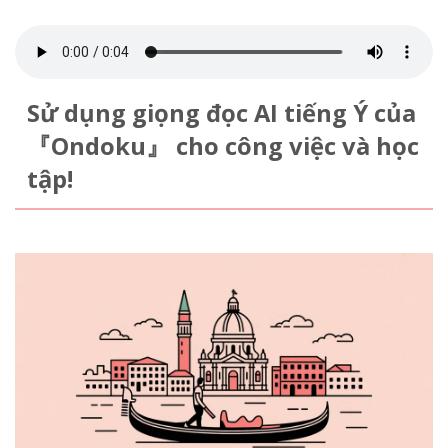
Sử dụng giọng đọc AI tiếng Ý của
『Ondoku』 cho công việc và học
tập!