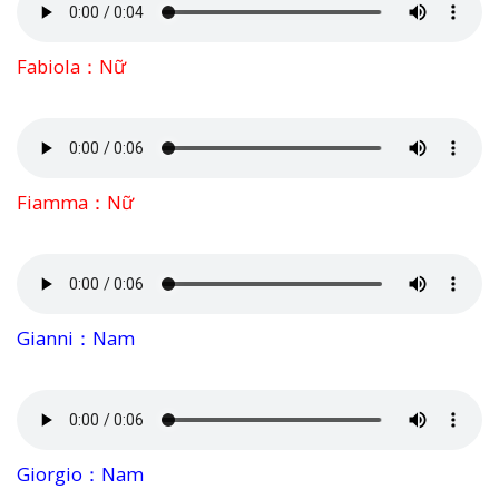
Fabiola：Nữ
Fiamma：Nữ
Gianni：Nam
Giorgio：Nam