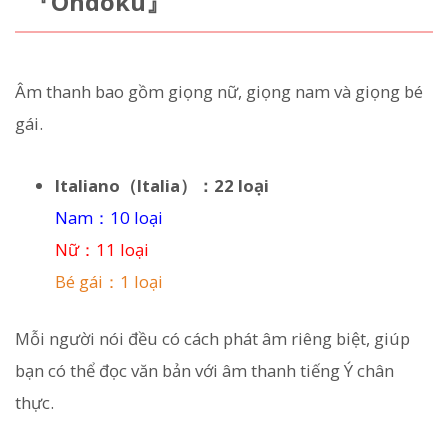
『Ondoku』
Âm thanh bao gồm giọng nữ, giọng nam và giọng bé
gái.
Italiano（Italia）：22 loại
Nam：10 loại
Nữ：11 loại
Bé gái：1 loại
Mỗi người nói đều có cách phát âm riêng biệt, giúp
bạn có thể đọc văn bản với âm thanh tiếng Ý chân
thực.