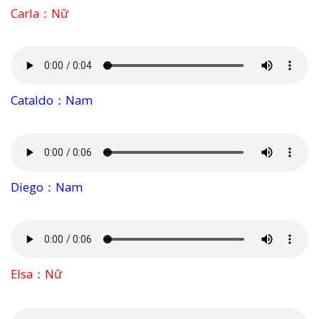
Carla：Nữ
Cataldo：Nam
Diego：Nam
Elsa：Nữ