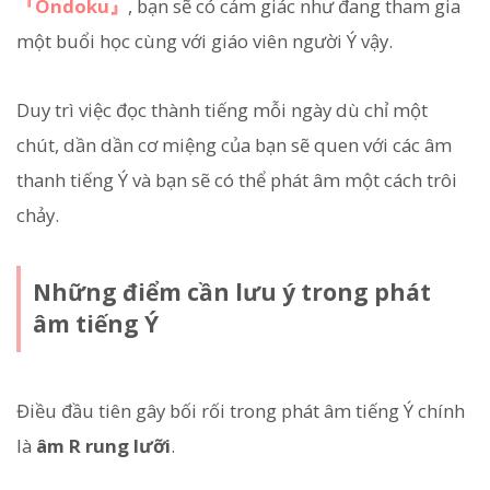
『Ondoku』
, bạn sẽ có cảm giác như đang tham gia
một buổi học cùng với giáo viên người Ý vậy.
Duy trì việc đọc thành tiếng mỗi ngày dù chỉ một
chút, dần dần cơ miệng của bạn sẽ quen với các âm
thanh tiếng Ý và bạn sẽ có thể phát âm một cách trôi
chảy.
Những điểm cần lưu ý trong phát
âm tiếng Ý
Điều đầu tiên gây bối rối trong phát âm tiếng Ý chính
là
âm R rung lưỡi
.