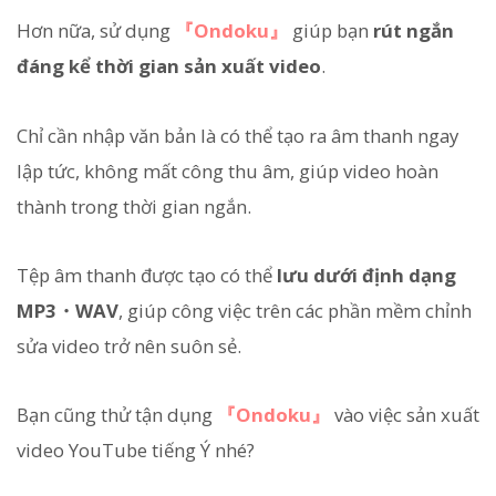
Hơn nữa, sử dụng
『Ondoku』
giúp bạn
rút ngắn
đáng kể thời gian sản xuất video
.
Chỉ cần nhập văn bản là có thể tạo ra âm thanh ngay
lập tức, không mất công thu âm, giúp video hoàn
thành trong thời gian ngắn.
Tệp âm thanh được tạo có thể
lưu dưới định dạng
MP3・WAV
, giúp công việc trên các phần mềm chỉnh
sửa video trở nên suôn sẻ.
Bạn cũng thử tận dụng
『Ondoku』
vào việc sản xuất
video YouTube tiếng Ý nhé?