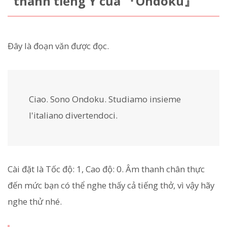
thanh tiếng Ý của 『Ondoku』
Đây là đoạn văn được đọc.
Ciao. Sono Ondoku. Studiamo insieme
l'italiano divertendoci.
Cài đặt là Tốc độ: 1, Cao độ: 0. Âm thanh chân thực
đến mức bạn có thể nghe thấy cả tiếng thở, vì vậy hãy
nghe thử nhé.