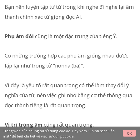
Bạn nên luyện tập từ từ trong khi nghe đi nghe lại âm
thanh chính xác từ giọng đọc AI.
Phụ âm đôi
cũng là một đặc trưng của tiếng Ý.
Có những trường hợp các phụ âm giống nhau được
lặp lại như trong từ "nonna (bà)".
Vì đây là yếu tố rất quan trọng có thể làm thay đổi ý
nghĩa của từ, nên việc ghi nhớ bằng cơ thể thông qua
đọc thành tiếng là rất quan trọng.
Vị trí trọng âm
cũng rất quan trọng.
Trang web của chúng tôi sử dụng cookie. Hãy xem
"Chính sách Bảo
OK
mật"
để biết chi tiết về việc sử dụng cookie.