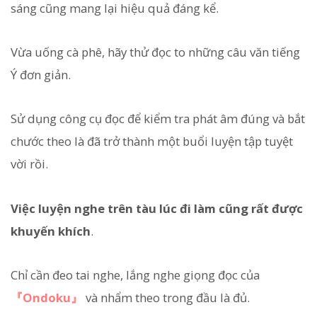
sáng cũng mang lại hiệu quả đáng kể.
Vừa uống cà phê, hãy thử đọc to những câu văn tiếng
Ý đơn giản.
Sử dụng công cụ đọc để kiểm tra phát âm đúng và bắt
chước theo là đã trở thành một buổi luyện tập tuyệt
vời rồi.
Việc luyện nghe trên tàu lúc đi làm cũng rất được
khuyến khích
.
Chỉ cần đeo tai nghe, lắng nghe giọng đọc của
『Ondoku』
và nhẩm theo trong đầu là đủ.