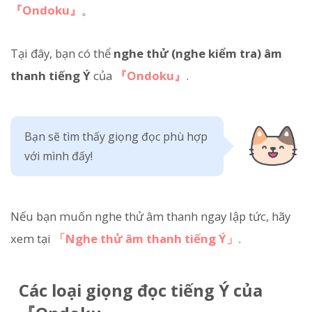
『Ondoku』
。
Tại đây, bạn có thể
nghe thử (nghe kiểm tra) âm
thanh tiếng Ý
của
『Ondoku』
.
Bạn sẽ tìm thấy giọng đọc phù hợp
với mình đấy!
Nếu bạn muốn nghe thử âm thanh ngay lập tức, hãy
xem tại
「Nghe thử âm thanh tiếng Ý」
.
Các loại giọng đọc tiếng Ý của