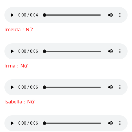
Imelda：Nữ
Irma：Nữ
Isabella：Nữ