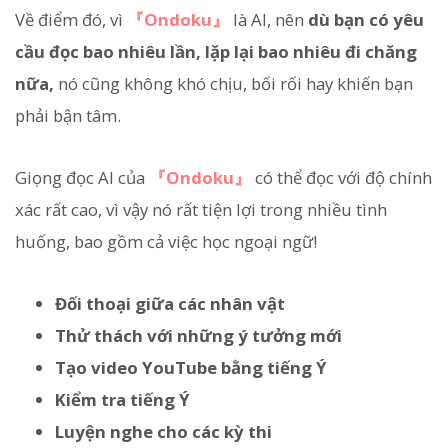
Về điểm đó, vì
『Ondoku』
là AI, nên
dù bạn có yêu
cầu đọc bao nhiêu lần, lặp lại bao nhiêu đi chăng
nữa,
nó cũng không khó chịu, bối rối hay khiến bạn
phải bận tâm.
Giọng đọc AI của
『Ondoku』
có thể đọc với độ chính
xác rất cao, vì vậy nó rất tiện lợi trong nhiều tình
huống, bao gồm cả việc học ngoại ngữ!
Đối thoại giữa các nhân vật
Thử thách với những ý tưởng mới
Tạo video YouTube bằng tiếng Ý
Kiểm tra tiếng Ý
Luyện nghe cho các kỳ thi