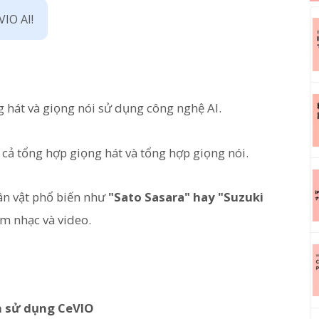
VIO AI!
hát và giọng nói sử dụng công nghệ AI.
 cả tổng hợp giọng hát và tổng hợp giọng nói.
ân vật phổ biến như
"Sato Sasara" hay "Suzuki
âm nhạc và video.
n sử dụng CeVIO