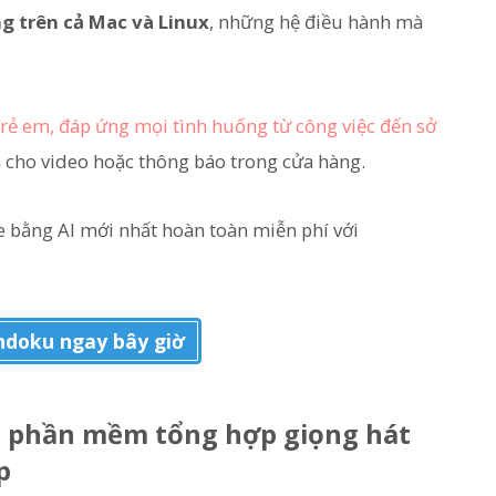
g trên cả Mac và Linux
, những hệ điều hành mà
trẻ em, đáp ứng mọi tình huống từ công việc đến sở
h cho video hoặc thông báo trong cửa hàng.
e bằng AI mới nhất hoàn toàn miễn phí với
doku ngay bây giờ
 về phần mềm tổng hợp giọng hát
p