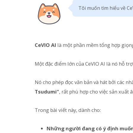
Tôi muốn tìm hiểu về Ce
CeVIO AI
là một phần mềm tổng hợp giọng 
Một đặc điểm lớn của CeVIO AI là nó hỗ trợ
Nó cho phép đọc văn bản và hát bởi các nh
Tsudumi"
, rất phù hợp cho việc sản xuất 
Trong bài viết này, dành cho:
Những người đang có ý định muố