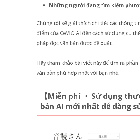
Những người đang tìm kiếm phươ
Chúng tôi sẽ giải thích chi tiết các thông 
điểm của CeVIO AI đến cách sử dụng cụ thể
pháp đọc văn bản được đề xuất.
Hãy tham khảo bài viết này để tìm ra phầ
văn bản phù hợp nhất với bạn nhé.
【Miễn phí ・ Sử dụng thư
bản AI mới nhất dễ dàng s