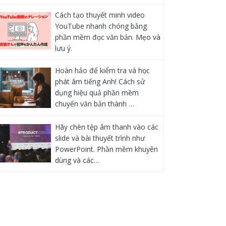
Cách tạo thuyết minh video
YouTube nhanh chóng bằng
phần mềm đọc văn bản. Mẹo và
lưu ý.
Hoàn hảo để kiểm tra và học
phát âm tiếng Anh! Cách sử
dụng hiệu quả phần mềm
chuyển văn bản thành …
Hãy chèn tệp âm thanh vào các
slide và bài thuyết trình như
PowerPoint. Phần mềm khuyên
dùng và các…