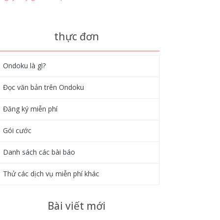
thực đơn
Ondoku là gì?
Đọc văn bản trên Ondoku
Đăng ký miễn phí
Gói cước
Danh sách các bài báo
Thử các dịch vụ miễn phí khác
Bài viết mới