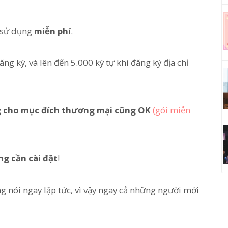
ể sử dụng
miễn phí
.
ng ký, và lên đến 5.000 ký tự khi đăng ký địa chỉ
 cho mục đích thương mại cũng OK
(gói miễn
g cần cài đặt
!
ng nói ngay lập tức, vì vậy ngay cả những người mới