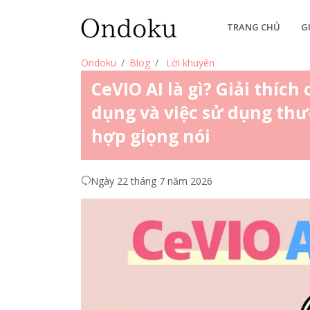
TRANG CHỦ
G
Ondoku
Blog
Lời khuyên
CeVIO AI là gì? Giải thích 
dụng và việc sử dụng th
hợp giọng nói
Ngày 22 tháng 7 năm 2026