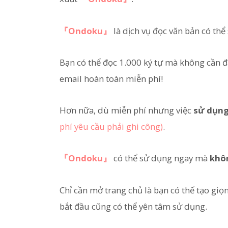
『Ondoku』
là dịch vụ đọc văn bản có th
Bạn có thể đọc 1.000 ký tự mà không cần đă
email hoàn toàn miễn phí!
Hơn nữa, dù miễn phí nhưng việc
sử dụng
phí yêu cầu phải ghi công)
.
『Ondoku』
có thể sử dụng ngay mà
khôn
Chỉ cần mở trang chủ là bạn có thể tạo giọ
bắt đầu cũng có thể yên tâm sử dụng.