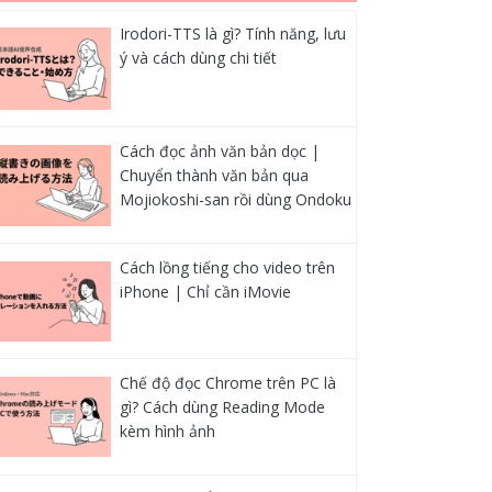
Irodori-TTS là gì? Tính năng, lưu
ý và cách dùng chi tiết
Cách đọc ảnh văn bản dọc |
Chuyển thành văn bản qua
Mojiokoshi-san rồi dùng Ondoku
Cách lồng tiếng cho video trên
iPhone | Chỉ cần iMovie
Chế độ đọc Chrome trên PC là
gì? Cách dùng Reading Mode
kèm hình ảnh