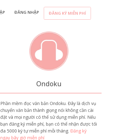
ẶP
ĐĂNG NHẬP
ĐĂNG KÝ MIỄN PHÍ
Ondoku
Phần mềm đọc văn bản Ondoku. Đây là dịch vụ
chuyển văn bản thành giọng nói không cần cài
đặt và mọi người có thể sử dụng miễn phí. Nếu
bạn đăng ký miễn phí, bạn có thể nhận được tối
đa 5000 ký tự miễn phí mỗi tháng.
Đăng ký
ngay bây giờ miễn phí