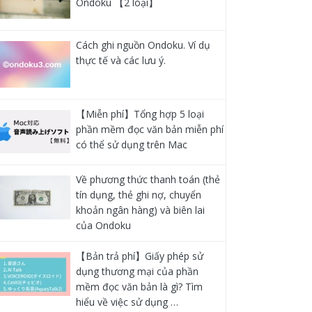
Ondoku 【2 loại】
Cách ghi nguồn Ondoku. Ví dụ
thực tế và các lưu ý.
【Miễn phí】Tổng hợp 5 loại
phần mềm đọc văn bản miễn phí
có thể sử dụng trên Mac
Về phương thức thanh toán (thẻ
tín dụng, thẻ ghi nợ, chuyển
khoản ngân hàng) và biên lai
của Ondoku
【Bản trả phí】Giấy phép sử
dụng thương mại của phần
mềm đọc văn bản là gì? Tìm
hiểu về việc sử dụng …