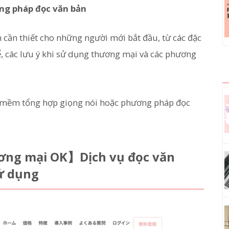
ng pháp đọc văn bản
tin cần thiết cho những người mới bắt đầu, từ các đặc
, các lưu ý khi sử dụng thương mại và các phương
n mềm tổng hợp giọng nói hoặc phương pháp đọc
ơng mại OK】Dịch vụ đọc văn
ử dụng