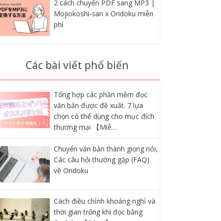
2 cách chuyển PDF sang MP3 |
Mojiokoshi-san x Ondoku miễn
phí
Các bài viết phổ biến
Tổng hợp các phần mềm đọc
văn bản được đề xuất. 7 lựa
chọn có thể dùng cho mục đích
thương mại 【Miễ…
Chuyển văn bản thành giọng nói,
Các câu hỏi thường gặp (FAQ)
về Ondoku
Cách điều chỉnh khoảng nghỉ và
thời gian trống khi đọc bằng