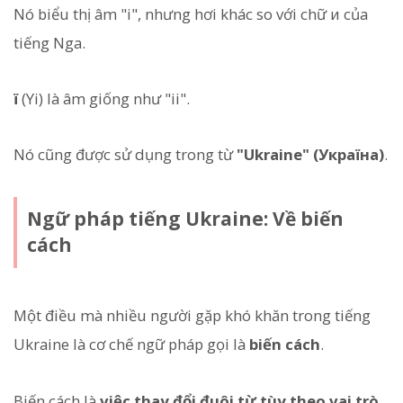
Nó biểu thị âm "i", nhưng hơi khác so với chữ и của
tiếng Nga.
ї
(Yi) là âm giống như "ii".
Nó cũng được sử dụng trong từ
"Ukraine" (Україна)
.
Ngữ pháp tiếng Ukraine: Về biến
cách
Một điều mà nhiều người gặp khó khăn trong tiếng
Ukraine là cơ chế ngữ pháp gọi là
biến cách
.
Biến cách là
việc thay đổi đuôi từ tùy theo vai trò