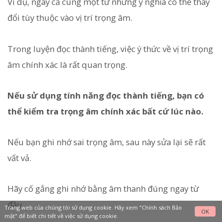
Ví dụ, ngay cả cùng một từ nhưng ý nghĩa có thể thay
đổi tùy thuộc vào vị trí trọng âm.
Trong luyện đọc thành tiếng, việc ý thức về vị trí trọng
âm chính xác là rất quan trọng.
Nếu sử dụng tính năng đọc thành tiếng, bạn có
thể kiểm tra trọng âm chính xác bất cứ lúc nào.
Nếu bạn ghi nhớ sai trọng âm, sau này sửa lại sẽ rất
vất vả.
Hãy cố gắng ghi nhớ bằng âm thanh đúng ngay từ
đầu.
Trang web của chúng tôi sử dụng cookie. Hãy xem
"Chính sách Bảo
OK
mật"
để biết chi tiết về việc sử dụng cookie.