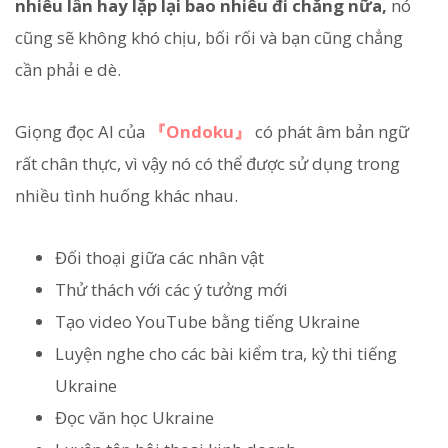
nhiêu lần hay lặp lại bao nhiêu đi chăng nữa,
nó
cũng sẽ không khó chịu, bối rối và bạn cũng chẳng
cần phải e dè.
Giọng đọc AI của
『Ondoku』
có phát âm bản ngữ
rất chân thực, vì vậy nó có thể được sử dụng trong
nhiều tình huống khác nhau.
Đối thoại giữa các nhân vật
Thử thách với các ý tưởng mới
Tạo video YouTube bằng tiếng Ukraine
Luyện nghe cho các bài kiểm tra, kỳ thi tiếng
Ukraine
Đọc văn học Ukraine