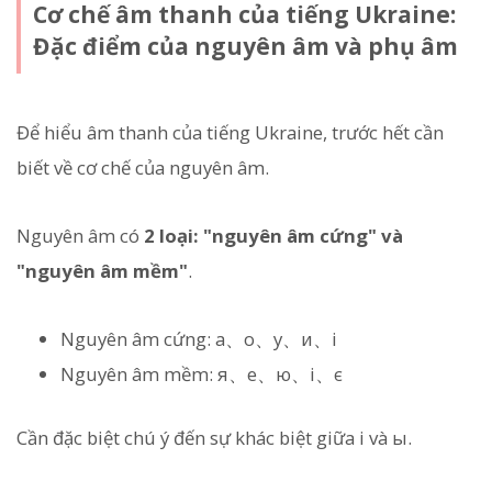
Cơ chế âm thanh của tiếng Ukraine:
Đặc điểm của nguyên âm và phụ âm
Để hiểu âm thanh của tiếng Ukraine, trước hết cần
biết về cơ chế của nguyên âm.
Nguyên âm có
2 loại: "nguyên âm cứng" và
"nguyên âm mềm"
.
Nguyên âm cứng:
а、о、у、и、і
Nguyên âm mềm:
я、е、ю、і、є
Cần đặc biệt chú ý đến sự khác biệt giữa і và ы.