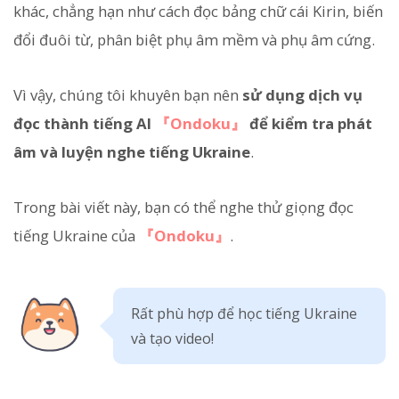
khác, chẳng hạn như cách đọc bảng chữ cái Kirin, biến
đổi đuôi từ, phân biệt phụ âm mềm và phụ âm cứng.
Vì vậy, chúng tôi khuyên bạn nên
sử dụng dịch vụ
đọc thành tiếng AI
『Ondoku』
để kiểm tra phát
âm và luyện nghe tiếng Ukraine
.
Trong bài viết này, bạn có thể nghe thử giọng đọc
tiếng Ukraine của
『Ondoku』
.
Rất phù hợp để học tiếng Ukraine
và tạo video!