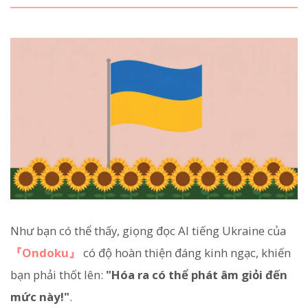
Như bạn có thể thấy, giọng đọc AI tiếng Ukraine của
『Ondoku』
có độ hoàn thiện đáng kinh ngạc, khiến
bạn phải thốt lên:
"Hóa ra có thể phát âm giỏi đến
mức này!"
.