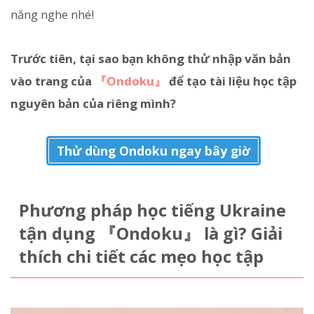
năng nghe nhé!
Trước tiên, tại sao bạn không thử nhập văn bản
vào trang của
『Ondoku』
để tạo tài liệu học tập
nguyên bản của riêng mình?
Thử dùng Ondoku ngay bây giờ
Phương pháp học tiếng Ukraine
tận dụng 『Ondoku』 là gì? Giải
thích chi tiết các mẹo học tập