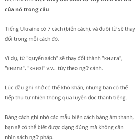
của nó trong câu
.
Tiếng Ukraine có 7 cách (biến cách), và đuôi từ sẽ thay
đổi trong mỗi cách đó.
Ví dụ, từ "quyển sách" sẽ thay đổi thành "книга",
"книги", "книзі" v.v... tùy theo ngữ cảnh.
Lúc đầu ghi nhớ có thể khó khăn, nhưng bạn có thể
tiếp thu tự nhiên thông qua luyện đọc thành tiếng.
Bằng cách ghi nhớ các mẫu biến cách bằng âm thanh,
bạn sẽ có thể biết được dạng đúng mà không cần
nhìn sách ngữ pháp.