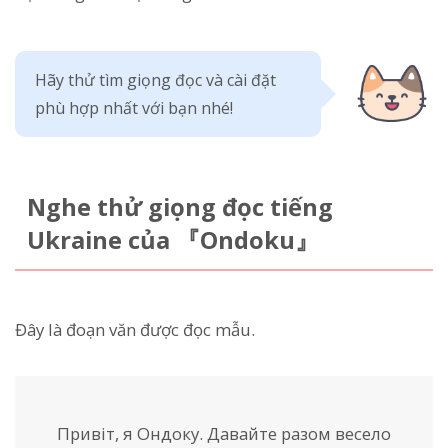
Hãy thử tìm giọng đọc và cài đặt
phù hợp nhất với bạn nhé!
Nghe thử giọng đọc tiếng
Ukraine của 『Ondoku』
Đây là đoạn văn được đọc mẫu.
Привіт, я Ондоку. Давайте разом весело