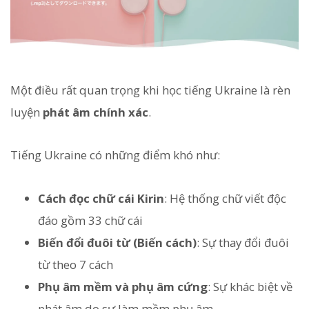
Một điều rất quan trọng khi học tiếng Ukraine là rèn
luyện
phát âm chính xác
.
Tiếng Ukraine có những điểm khó như:
Cách đọc chữ cái Kirin
: Hệ thống chữ viết độc
đáo gồm 33 chữ cái
Biến đổi đuôi từ (Biến cách)
: Sự thay đổi đuôi
từ theo 7 cách
Phụ âm mềm và phụ âm cứng
: Sự khác biệt về
phát âm do sự làm mềm phụ âm