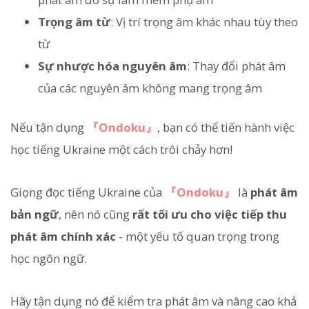
Trọng âm từ
: Vị trí trọng âm khác nhau tùy theo
từ
Sự nhược hóa nguyên âm
: Thay đổi phát âm
của các nguyên âm không mang trọng âm
Nếu tận dụng
『Ondoku』
, bạn có thể tiến hành việc
học tiếng Ukraine một cách trôi chảy hơn!
Giọng đọc tiếng Ukraine của
『Ondoku』
là
phát âm
bản ngữ
, nên nó cũng
rất tối ưu cho việc tiếp thu
phát âm chính xác
- một yếu tố quan trọng trong
học ngôn ngữ.
Hãy tận dụng nó để kiểm tra phát âm và nâng cao khả