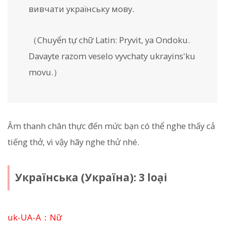
вивчати українську мову.
（Chuyển tự chữ Latin:
Pryvit, ya Ondoku.
Davayte razom veselo vyvchaty ukrayins'ku
movu.
）
Âm thanh chân thực đến mức bạn có thể nghe thấy cả
tiếng thở, vì vậy hãy nghe thử nhé.
Українська (Україна): 3 loại
uk-UA-A：Nữ