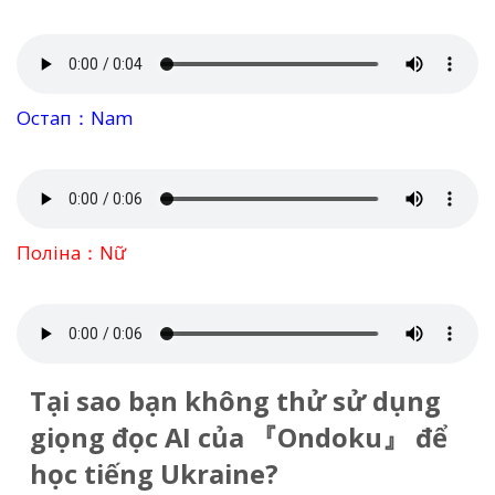
Остап：Nam
Поліна：Nữ
Tại sao bạn không thử sử dụng
giọng đọc AI của 『Ondoku』 để
học tiếng Ukraine?