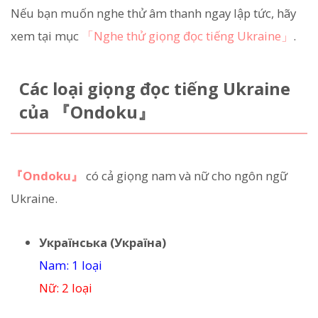
Nếu bạn muốn nghe thử âm thanh ngay lập tức, hãy
xem tại mục
「Nghe thử giọng đọc tiếng Ukraine」
.
Các loại giọng đọc tiếng Ukraine
của 『Ondoku』
『Ondoku』
có cả giọng nam và nữ cho ngôn ngữ
Ukraine.
Українська (Україна)
Nam: 1 loại
Nữ: 2 loại