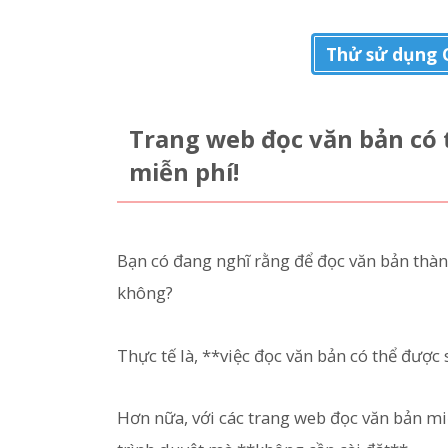
Thử sử dụng 
Trang web đọc văn bản có
miễn phí!
Bạn có đang nghĩ rằng để đọc văn bản thà
không?
Thực tế là, **việc đọc văn bản có thể được
Hơn nữa, với các trang web đọc văn bản miễ