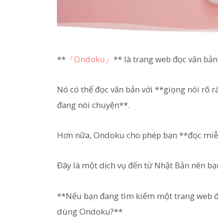
**
『Ondoku』
** là trang web đọc văn bản
Nó có thể đọc văn bản với **giọng nói rõ 
đang nói chuyện**.
Hơn nữa, Ondoku cho phép bạn **đọc miễn 
Đây là một dịch vụ đến từ Nhật Bản nên bạ
**Nếu bạn đang tìm kiếm một trang web đọ
dùng Ondoku?**