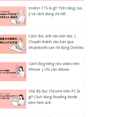
Irodori-TTS là gì? Tính năng, lưu
ý và cách dùng chi tiết
Cách đọc ảnh văn bản dọc |
Chuyển thành văn bản qua
Mojiokoshi-san rồi dùng Ondoku
Cách lồng tiếng cho video trên
iPhone | Chỉ cần iMovie
Chế độ đọc Chrome trên PC là
gì? Cách dùng Reading Mode
kèm hình ảnh