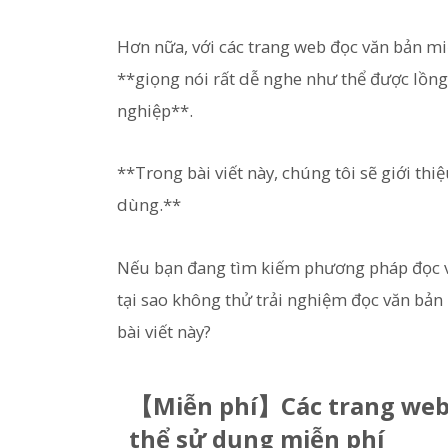
Hơn nữa, với các trang web đọc văn bản miễ
**giọng nói rất dễ nghe như thể được lồn
nghiệp**.
**Trong bài viết này, chúng tôi sẽ giới th
dùng.**
Nếu bạn đang tìm kiếm phương pháp đọc vă
tại sao không thử trải nghiệm đọc văn bản
bài viết này?
【Miễn phí】Các trang web
thể sử dụng miễn phí