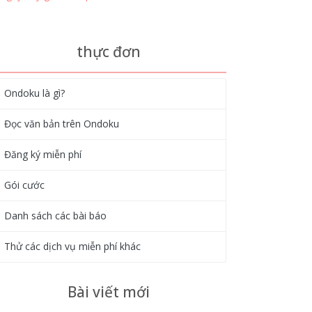
thực đơn
Ondoku là gì?
Đọc văn bản trên Ondoku
Đăng ký miễn phí
Gói cước
Danh sách các bài báo
Thử các dịch vụ miễn phí khác
Bài viết mới