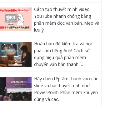
Cách tạo thuyết minh video
YouTube nhanh chóng bằng
phần mềm đọc văn bản. Mẹo và
lưu ý.
Hoàn hảo để kiểm tra và học
phát âm tiếng Anh! Cách sử
dụng hiệu quả phần mềm
chuyển văn bản thành …
Hãy chèn tệp âm thanh vào các
slide và bài thuyết trình như
PowerPoint. Phần mềm khuyên
dùng và các…