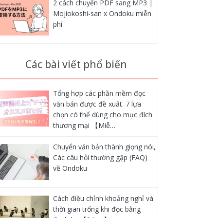
2 cách chuyển PDF sang MP3 |
Mojiokoshi-san x Ondoku miễn
phí
Các bài viết phổ biến
Tổng hợp các phần mềm đọc
văn bản được đề xuất. 7 lựa
chọn có thể dùng cho mục đích
thương mại 【Miễ…
Chuyển văn bản thành giọng nói,
Các câu hỏi thường gặp (FAQ)
về Ondoku
Cách điều chỉnh khoảng nghỉ và
thời gian trống khi đọc bằng