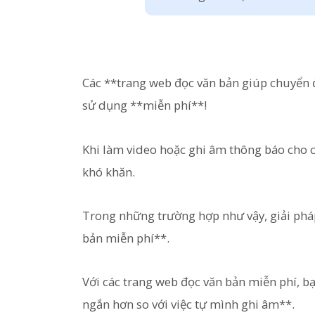
Các **trang web đọc văn bản giúp chuyển 
sử dụng **miễn phí**!
Khi làm video hoặc ghi âm thông báo cho cử
khó khăn.
Trong những trường hợp như vậy, giải phá
bản miễn phí**.
Với các trang web đọc văn bản miễn phí, b
ngắn hơn so với việc tự mình ghi âm**.