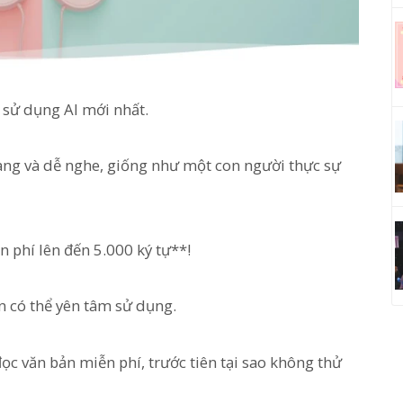
 sử dụng AI mới nhất.
ràng và dễ nghe, giống như một con người thực sự
phí lên đến 5.000 ký tự**!
n có thể yên tâm sử dụng.
c văn bản miễn phí, trước tiên tại sao không thử