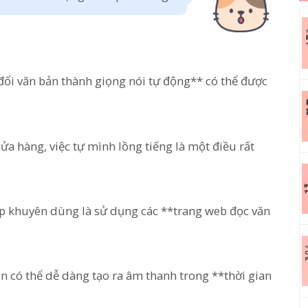
đổi văn bản thành giọng nói tự động** có thể được
a hàng, việc tự mình lồng tiếng là một điều rất
p khuyên dùng là sử dụng các **trang web đọc văn
ạn có thể dễ dàng tạo ra âm thanh trong **thời gian