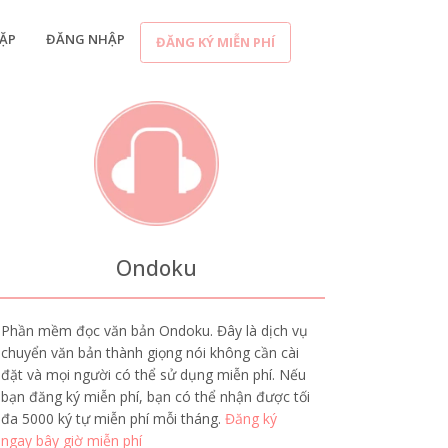
ẶP
ĐĂNG NHẬP
ĐĂNG KÝ MIỄN PHÍ
Ondoku
Phần mềm đọc văn bản Ondoku. Đây là dịch vụ
chuyển văn bản thành giọng nói không cần cài
đặt và mọi người có thể sử dụng miễn phí. Nếu
bạn đăng ký miễn phí, bạn có thể nhận được tối
đa 5000 ký tự miễn phí mỗi tháng.
Đăng ký
ngay bây giờ miễn phí