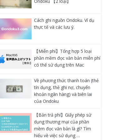
Ondoku 【2 loại】
Cách ghi nguồn Ondoku. Ví dụ
thực tế và các lưu ý.
【Miễn phí】Tổng hợp 5 loại
phần mềm đọc văn bản miễn phí
có thể sử dụng trên Mac
Về phương thức thanh toán (thẻ
tín dụng, thẻ ghi nợ, chuyển
khoản ngân hàng) và biên lai
của Ondoku
【Bản trả phí】Giấy phép sử
dụng thương mại của phần
mềm đọc văn bản là gì? Tìm
hiểu về việc sử dụng …