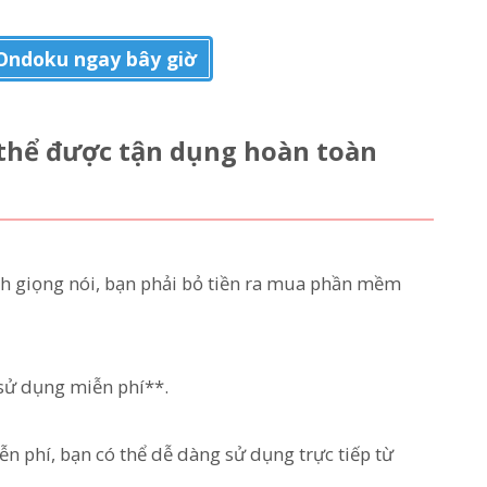
Ondoku ngay bây giờ
 thể được tận dụng hoàn toàn
nh giọng nói, bạn phải bỏ tiền ra mua phần mềm
 sử dụng miễn phí**.
n phí, bạn có thể dễ dàng sử dụng trực tiếp từ