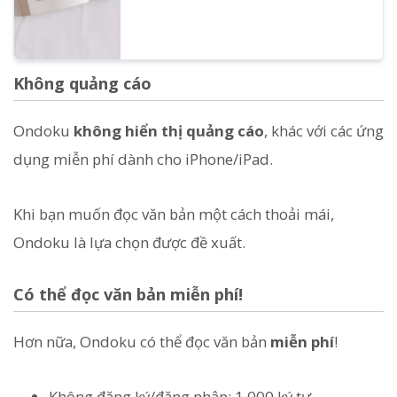
Không quảng cáo
Ondoku
không hiển thị quảng cáo
, khác với các ứng
dụng miễn phí dành cho iPhone/iPad.
Khi bạn muốn đọc văn bản một cách thoải mái,
Ondoku là lựa chọn được đề xuất.
Có thể đọc văn bản miễn phí!
Hơn nữa, Ondoku có thể đọc văn bản
miễn phí
!
Không đăng ký/đăng nhập: 1.000 ký tự