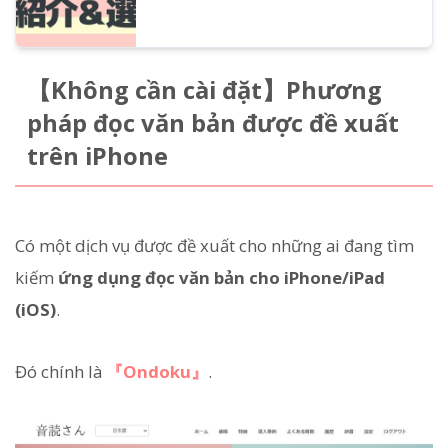
【Không cần cài đặt】Phương
pháp đọc văn bản được đề xuất
trên iPhone
Có một dịch vụ được đề xuất cho những ai đang tìm
kiếm
ứng dụng đọc văn bản cho iPhone/iPad
(iOS)
.
Đó chính là
『Ondoku』
.