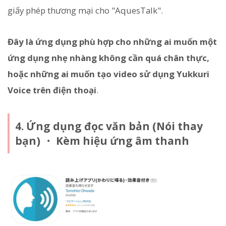
giấy phép thương mại cho "AquesTalk".
Đây là ứng dụng phù hợp cho những ai muốn một
ứng dụng nhẹ nhàng không cần quá chân thực,
hoặc những ai muốn tạo video sử dụng Yukkuri
Voice trên điện thoại
.
4. Ứng dụng đọc văn bản (Nói thay
bạn) ・ Kèm hiệu ứng âm thanh