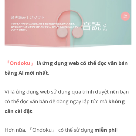
『Ondoku』
là
ứng dụng web có thể đọc văn bản
bằng AI mới nhất.
Vì là ứng dụng web sử dụng qua trình duyệt nên bạn
có thể đọc văn bản dễ dàng ngay lập tức mà
không
cần cài đặt
.
Hơn nữa, 『Ondoku』 có thể sử dụng
miễn phí
!