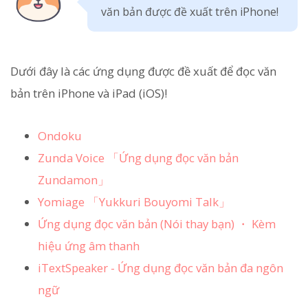
văn bản được đề xuất trên iPhone!
Dưới đây là các ứng dụng được đề xuất để đọc văn
bản trên iPhone và iPad (iOS)!
Ondoku
Zunda Voice 「Ứng dụng đọc văn bản
Zundamon」
Yomiage 「Yukkuri Bouyomi Talk」
Ứng dụng đọc văn bản (Nói thay bạn) ・ Kèm
hiệu ứng âm thanh
iTextSpeaker - Ứng dụng đọc văn bản đa ngôn
ngữ