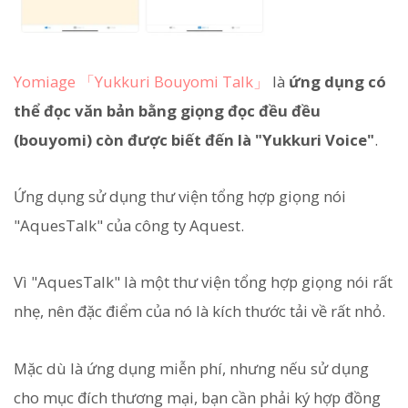
Yomiage 「Yukkuri Bouyomi Talk」
là
ứng dụng có
thể đọc văn bản bằng giọng đọc đều đều
(bouyomi) còn được biết đến là "Yukkuri Voice"
.
Ứng dụng sử dụng thư viện tổng hợp giọng nói
"AquesTalk" của công ty Aquest.
Vì "AquesTalk" là một thư viện tổng hợp giọng nói rất
nhẹ, nên đặc điểm của nó là kích thước tải về rất nhỏ.
Mặc dù là ứng dụng miễn phí, nhưng nếu sử dụng
cho mục đích thương mại, bạn cần phải ký hợp đồng