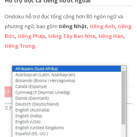
Hỗ trợ đọc cả tiếng nước ngoài
Ondoku hỗ trợ đọc tổng cộng hơn 80 ngôn ngữ và
phương ngữ, bao gồm
tiếng Nhật,
tiếng Anh
,
tiếng
Đức
,
tiếng Pháp
,
tiếng Tây Ban Nha
,
tiếng Hàn
,
tiếng Trung
.