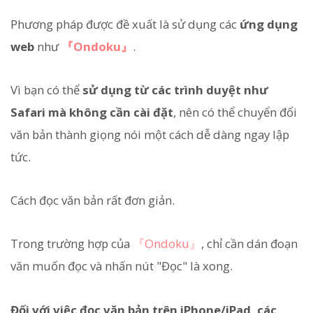
Phương pháp được đề xuất là sử dụng các
ứng dụng
web
như
『Ondoku』
.
Vì bạn có thể
sử dụng từ các trình duyệt như
Safari mà không cần cài đặt
, nên có thể chuyển đổi
văn bản thành giọng nói một cách dễ dàng ngay lập
tức.
Cách đọc văn bản rất đơn giản.
Trong trường hợp của
『Ondoku』
, chỉ cần dán đoạn
văn muốn đọc và nhấn nút "Đọc" là xong.
Đối với việc đọc văn bản trên iPhone/iPad, các