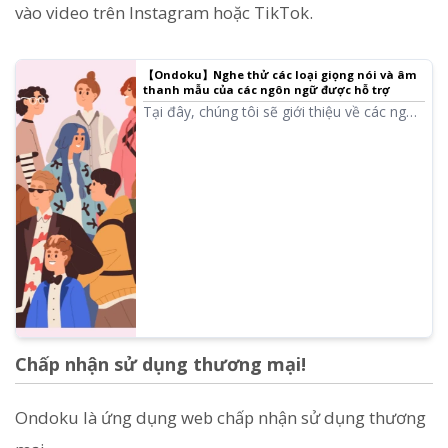
vào video trên Instagram hoặc TikTok.
【Ondoku】Nghe thử các loại giọng nói và âm
thanh mẫu của các ngôn ngữ được hỗ trợ
Tại đây, chúng tôi sẽ giới thiệu về các ngôn
ngữ được Ondoku hỗ trợ và âm thanh mẫu.
Chấp nhận sử dụng thương mại!
Ondoku là ứng dụng web chấp nhận sử dụng thương