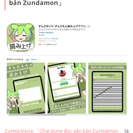
bản Zundamon」
Zunda Voice 「Ứng dụng đọc văn bản Zundamon」
là