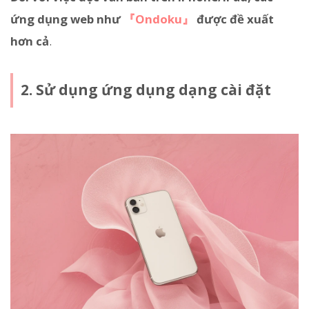
ứng dụng web như
『Ondoku』
được đề xuất
hơn cả
.
2. Sử dụng ứng dụng dạng cài đặt