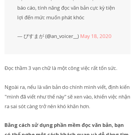
báo cáo, tính năng đọc văn bản cực kỳ tiện
lợi đến mức muốn phát khóc
— ぴすまが (@an_voicer__)
May 18, 2020
Đọc thầm 3 vạn chữ là một công việc rất tốn sức.
Ngoài ra, nếu là văn bản do chính mình viết, định kiến
"mình đã viết như thế này" sẽ xen vào, khiến việc nhận
ra sai sót càng trở nên khó khăn hơn.
Bằng cách sử dụng phần mềm đọc văn bản, bạn
có thể nghe một cách khách quan và dễ dàng tìm