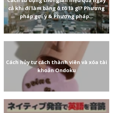
Cách sử dụng thời gian hiệu quả ngay
cả khi đi làm bằng ô tô là gì? Phương
pháp gợi ý & Phương pháp…
Cách hủy tư cách thành viên và xóa tài
khoản Ondoku