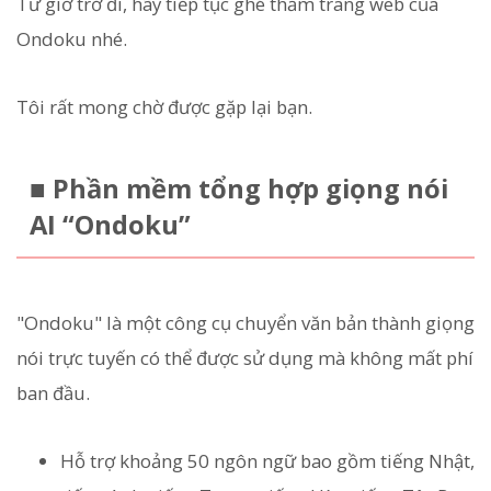
Từ giờ trở đi, hãy tiếp tục ghé thăm trang web của
Ondoku nhé.
Tôi rất mong chờ được gặp lại bạn.
■ Phần mềm tổng hợp giọng nói
AI “Ondoku”
"Ondoku" là một công cụ chuyển văn bản thành giọng
nói trực tuyến có thể được sử dụng mà không mất phí
ban đầu.
Hỗ trợ khoảng 50 ngôn ngữ bao gồm tiếng Nhật,