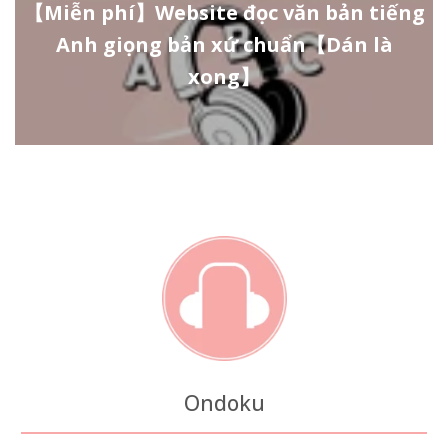
【Miễn phí】Website đọc văn bản tiếng
Anh giọng bản xứ chuẩn【Dán là
xong】
Ondoku