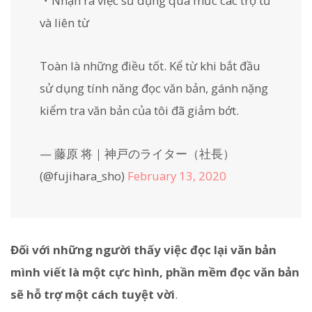
・Nhận ra việc sử dụng quá mức các trợ từ
và liên từ
Toàn là những điều tốt. Kể từ khi bắt đầu
sử dụng tính năng đọc văn bản, gánh nặng
kiểm tra văn bản của tôi đã giảm bớt.
— 藤原 将｜神戸のライター（社長）
(@fujihara_sho)
February 13, 2020
Đối với những người thấy việc đọc lại văn bản
mình viết là một cực hình, phần mềm đọc văn bản
sẽ hỗ trợ một cách tuyệt vời
.