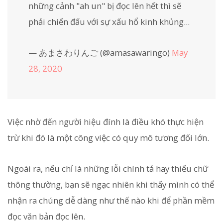
những cảnh "ah un" bị đọc lên hết thì sẽ
phải chiến đấu với sự xấu hổ kinh khủng...
— あまさわりんご (@amasawaringo)
May
28, 2020
Việc nhờ đến người hiệu đính là điều khó thực hiện
trừ khi đó là một công việc có quy mô tương đối lớn.
Ngoài ra, nếu chỉ là những lỗi chính tả hay thiếu chữ
thông thường, bạn sẽ ngạc nhiên khi thấy mình có thể
nhận ra chúng dễ dàng như thế nào khi để phần mềm
đọc văn bản đọc lên.