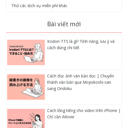
Thử các dịch vụ miễn phí khác
Bài viết mới
Irodori-TTS là gì? Tính năng, lưu ý và
cách dùng chi tiết
Cách đọc ảnh văn bản dọc | Chuyển
thành văn bản qua Mojiokoshi-san
sang Ondoku
Cách lồng tiếng cho video trên iPhone |
Chỉ cần iMovie