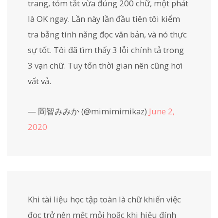
trang, tóm tắt vừa đúng 200 chữ, một phát
là OK ngay. Lần này lần đầu tiên tôi kiểm
tra bằng tính năng đọc văn bản, và nó thực
sự tốt. Tôi đã tìm thấy 3 lỗi chính tả trong
3 vạn chữ. Tuy tốn thời gian nên cũng hơi
vất vả.
— 岡智みみか (@mimimimikaz)
June 2,
2020
Khi tài liệu học tập toàn là chữ khiến việc
đọc trở nên mệt mỏi hoặc khi hiệu đính