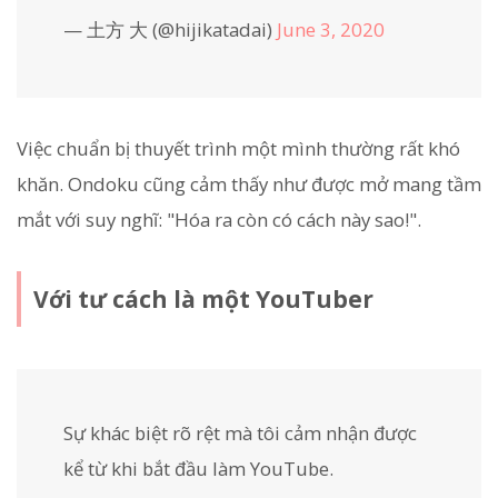
— 土方 大 (@hijikatadai)
June 3, 2020
Việc chuẩn bị thuyết trình một mình thường rất khó
khăn. Ondoku cũng cảm thấy như được mở mang tầm
mắt với suy nghĩ: "Hóa ra còn có cách này sao!".
Với tư cách là một YouTuber
Sự khác biệt rõ rệt mà tôi cảm nhận được
kể từ khi bắt đầu làm YouTube.