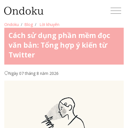
Ondoku
Blog
Lời khuyên
Cách sử dụng phần mềm đọc
văn bản: Tổng hợp ý kiến từ
Twitter
Ngày 07 tháng 8 năm 2026