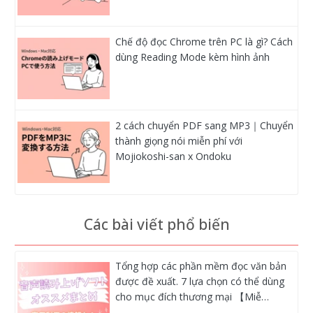
Chế độ đọc Chrome trên PC là gì? Cách
dùng Reading Mode kèm hình ảnh
2 cách chuyển PDF sang MP3｜Chuyển
thành giọng nói miễn phí với
Mojiokoshi-san x Ondoku
Các bài viết phổ biến
Tổng hợp các phần mềm đọc văn bản
được đề xuất. 7 lựa chọn có thể dùng
cho mục đích thương mại 【Miễ…