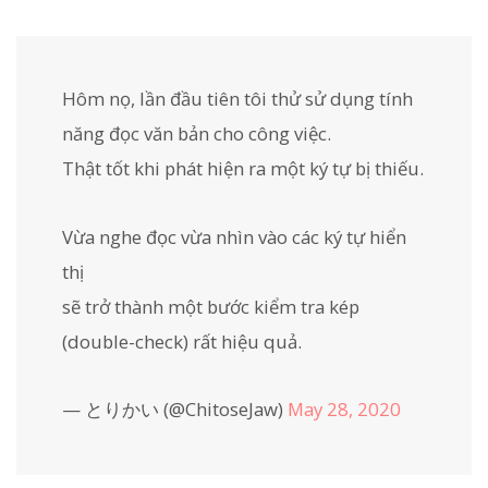
Hôm nọ, lần đầu tiên tôi thử sử dụng tính
năng đọc văn bản cho công việc.
Thật tốt khi phát hiện ra một ký tự bị thiếu.
Vừa nghe đọc vừa nhìn vào các ký tự hiển
thị
sẽ trở thành một bước kiểm tra kép
(double-check) rất hiệu quả.
— とりかい (@ChitoseJaw)
May 28, 2020