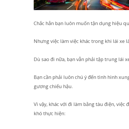
Chắc hẳn bạn luôn muốn tận dụng hiệu quả 
Nhưng việc làm việc khác trong khi lái xe l
Dù sao đi nữa, bạn vẫn phải tập trung lái x
Bạn cần phải luôn chú ý đến tình hình xun
gương chiếu hậu.
Vì vậy, khác với đi làm bằng tàu điện, việc
khó thực hiện: