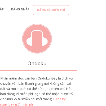
ẶP
ĐĂNG NHẬP
ĐĂNG KÝ MIỄN PHÍ
Ondoku
Phần mềm đọc văn bản Ondoku. Đây là dịch vụ
chuyển văn bản thành giọng nói không cần cài
đặt và mọi người có thể sử dụng miễn phí. Nếu
bạn đăng ký miễn phí, bạn có thể nhận được tối
đa 5000 ký tự miễn phí mỗi tháng.
Đăng ký
ngay bây giờ miễn phí