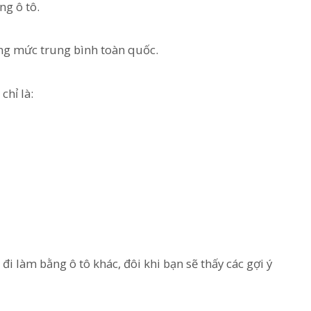
ng ô tô.
ng mức trung bình toàn quốc.
chỉ là:
 đi làm bằng ô tô khác, đôi khi bạn sẽ thấy các gợi ý