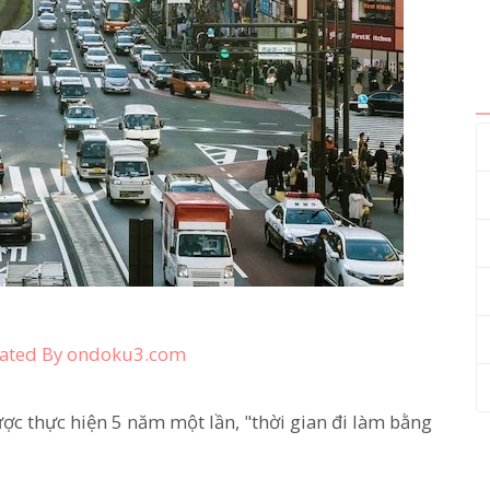
ated By ondoku3.com
c thực hiện 5 năm một lần, "thời gian đi làm bằng