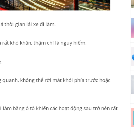
thời gian lái xe đi làm.
à rất khó khăn, thậm chí là nguy hiểm.
e.
g quanh, không thể rời mắt khỏi phía trước hoặc
 đi làm bằng ô tô khiến các hoạt động sau trở nên rất