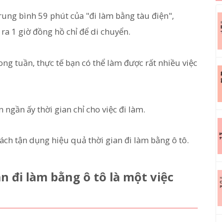
rung bình 59 phút của "đi làm bằng tàu điện",
 ra 1 giờ đồng hồ chỉ để di chuyển.
ong tuần, thực tế bạn có thể làm được rất nhiều việc
 ngần ấy thời gian chỉ cho việc đi làm.
 cách tận dụng hiệu quả thời gian đi làm bằng ô tô.
n đi làm bằng ô tô là một việc