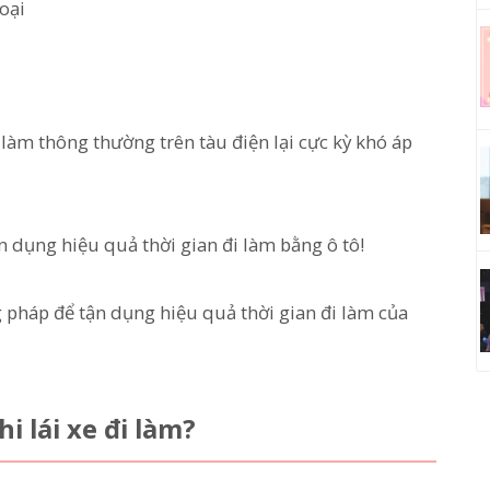
oại
àm thông thường trên tàu điện lại cực kỳ khó áp
n dụng hiệu quả thời gian đi làm bằng ô tô!
g pháp để tận dụng hiệu quả thời gian đi làm của
i lái xe đi làm?