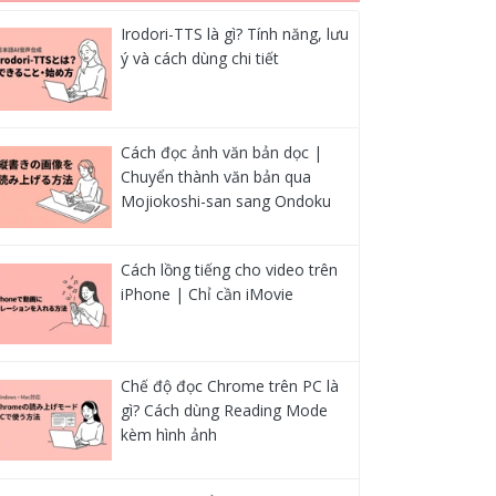
Irodori-TTS là gì? Tính năng, lưu
ý và cách dùng chi tiết
Cách đọc ảnh văn bản dọc |
Chuyển thành văn bản qua
Mojiokoshi-san sang Ondoku
Cách lồng tiếng cho video trên
iPhone | Chỉ cần iMovie
Chế độ đọc Chrome trên PC là
gì? Cách dùng Reading Mode
kèm hình ảnh