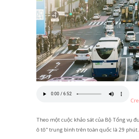
Cre
Theo một cuộc khảo sát của Bộ Tổng vụ đượ
ô tô" trung bình trên toàn quốc là 29 phút.