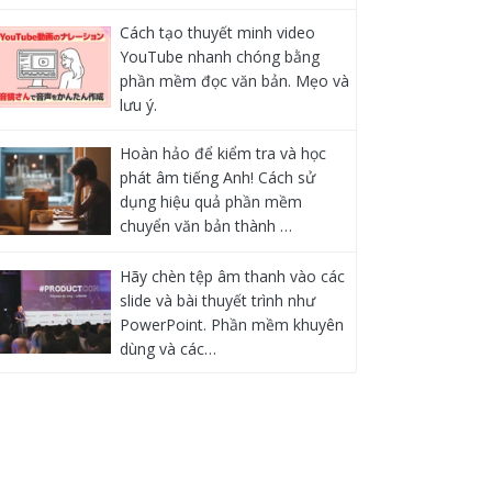
Cách tạo thuyết minh video
YouTube nhanh chóng bằng
phần mềm đọc văn bản. Mẹo và
lưu ý.
Hoàn hảo để kiểm tra và học
phát âm tiếng Anh! Cách sử
dụng hiệu quả phần mềm
chuyển văn bản thành …
Hãy chèn tệp âm thanh vào các
slide và bài thuyết trình như
PowerPoint. Phần mềm khuyên
dùng và các…