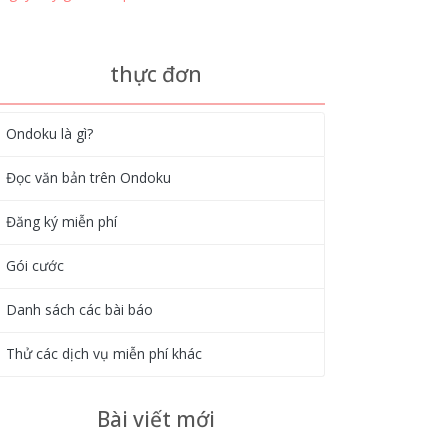
thực đơn
Ondoku là gì?
Đọc văn bản trên Ondoku
Đăng ký miễn phí
Gói cước
Danh sách các bài báo
Thử các dịch vụ miễn phí khác
Bài viết mới