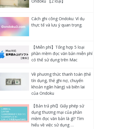
Ondoku 【2 loại】
Cách ghi công Ondoku: Ví dụ
thực tế và lưu ý quan trọng.
【Miễn phí】Tổng hợp 5 loại
phần mềm đọc văn bản miễn phí
có thể sử dụng trên Mac
Về phương thức thanh toán (thẻ
tín dụng, thẻ ghi nợ, chuyển
khoản ngân hàng) và biên lai
của Ondoku
【Bản trả phí】Giấy phép sử
dụng thương mại của phần
mềm đọc văn bản là gì? Tìm
hiểu về việc sử dụng …