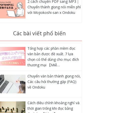
2 cách chuyển PDF sang MP3｜
Chuyển thành giọng nói miễn phí
với Mojiokoshi-san x Ondoku
Các bài viết phổ biến
Tổng hợp các phần mềm đọc
văn bản được đề xuất. 7 lựa
chọn có thể dùng cho mục đích
thương mại 【Miễ…
Chuyển văn bản thành giọng nói,
Các câu hỏi thường gặp (FAQ)
về Ondoku
Cách điều chỉnh khoảng nghỉ và
thời gian trống khi đọc bằng