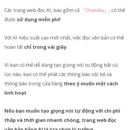
Các trang web đọc AI, bao gồm cả
『Ondoku』
, có thể
được
sử dụng miễn phí!
Với AI hiệu suất cao mới nhất, việc đọc văn bản có thể
hoàn tất
chỉ trong vài giây
.
Vì bạn có thể dễ dàng tạo giọng nói tự động bất cứ
lúc nào, bạn có thể phát các thông báo nội bộ và
thông báo trong cửa hàng
theo ý muốn một cách
linh hoạt
.
Nếu bạn muốn tạo giọng nói tự động với chi phí
thấp và thời gian nhanh chóng, trang web đọc
văn bản bằng AI là lựa chọn lý tưởng.