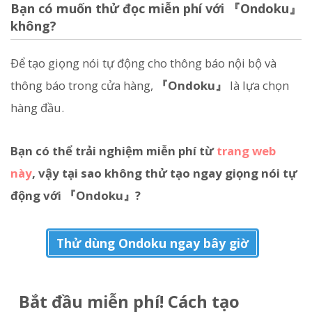
Bạn có muốn thử đọc miễn phí với 『Ondoku』
không?
Để tạo giọng nói tự động cho thông báo nội bộ và
thông báo trong cửa hàng,
『Ondoku』
là lựa chọn
hàng đầu.
Bạn có thể trải nghiệm miễn phí từ
trang web
này
, vậy tại sao không thử tạo ngay giọng nói tự
động với 『Ondoku』?
Thử dùng Ondoku ngay bây giờ
Bắt đầu miễn phí! Cách tạo