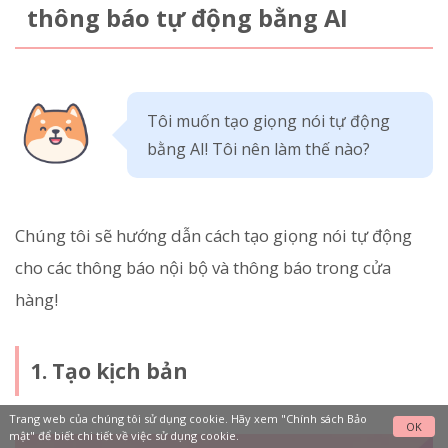
thông báo tự động bằng AI
Tôi muốn tạo giọng nói tự động
bằng AI! Tôi nên làm thế nào?
Chúng tôi sẽ hướng dẫn cách tạo giọng nói tự động
cho các thông báo nội bộ và thông báo trong cửa
hàng!
1. Tạo kịch bản
Trang web của chúng tôi sử dụng cookie. Hãy xem
"Chính sách Bảo
OK
mật"
để biết chi tiết về việc sử dụng cookie.