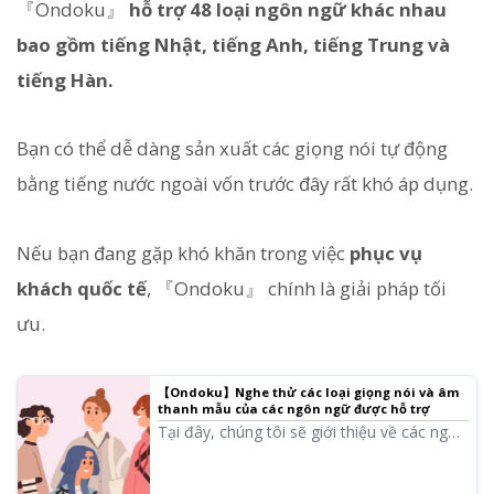
『Ondoku』
hỗ trợ 48 loại ngôn ngữ khác nhau
bao gồm tiếng Nhật, tiếng Anh, tiếng Trung và
tiếng Hàn.
Bạn có thể dễ dàng sản xuất các giọng nói tự động
bằng tiếng nước ngoài vốn trước đây rất khó áp dụng.
Nếu bạn đang gặp khó khăn trong việc
phục vụ
khách quốc tế
, 『Ondoku』 chính là giải pháp tối
ưu.
【Ondoku】Nghe thử các loại giọng nói và âm
thanh mẫu của các ngôn ngữ được hỗ trợ
Tại đây, chúng tôi sẽ giới thiệu về các ngôn
ngữ được Ondoku hỗ trợ và âm thanh mẫu.