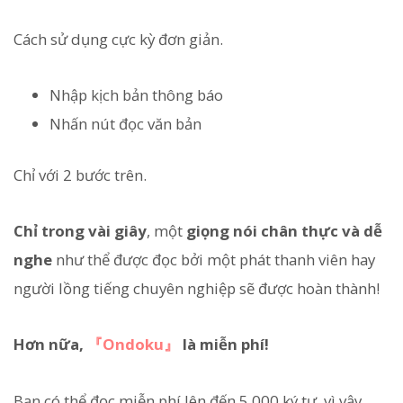
Cách sử dụng cực kỳ đơn giản.
Nhập kịch bản thông báo
Nhấn nút đọc văn bản
Chỉ với 2 bước trên.
Chỉ trong vài giây
, một
giọng nói chân thực và dễ
nghe
như thể được đọc bởi một phát thanh viên hay
người lồng tiếng chuyên nghiệp sẽ được hoàn thành!
Hơn nữa,
『Ondoku』
là miễn phí!
Bạn có thể đọc miễn phí lên đến 5.000 ký tự, vì vậy