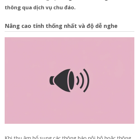
thông qua dịch vụ chu đáo.
Nâng cao tính thống nhất và độ dễ nghe
Khi thu âm bổ sung các thông báo nội bộ hoặc thông