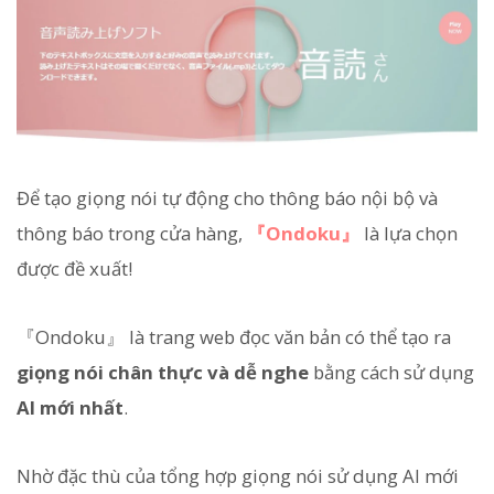
Để tạo giọng nói tự động cho thông báo nội bộ và
thông báo trong cửa hàng,
『Ondoku』
là lựa chọn
được đề xuất!
『Ondoku』 là trang web đọc văn bản có thể tạo ra
giọng nói chân thực và dễ nghe
bằng cách sử dụng
AI mới nhất
.
Nhờ đặc thù của tổng hợp giọng nói sử dụng AI mới