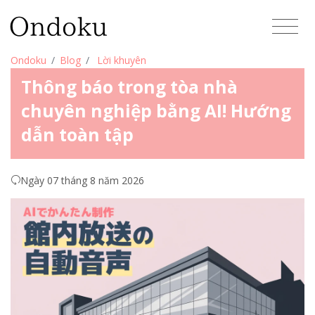
Ondoku
Blog
Lời khuyên
Thông báo trong tòa nhà
chuyên nghiệp bằng AI! Hướng
dẫn toàn tập
Ngày 07 tháng 8 năm 2026