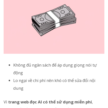
Không đủ ngân sách để áp dụng giọng nói tự
động
Lo ngại về chi phí nên khó có thể sửa đổi nội
dung
Vì
trang web đọc AI có thể sử dụng miễn phí
,