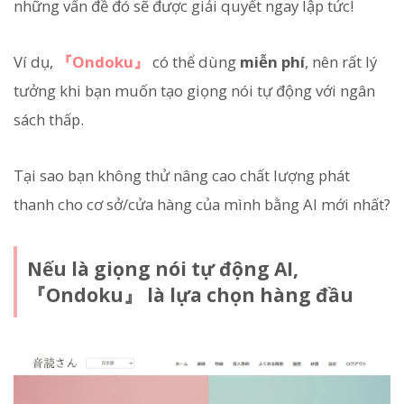
những vấn đề đó sẽ được giải quyết ngay lập tức!
Ví dụ,
『Ondoku』
có thể dùng
miễn phí
, nên rất lý
tưởng khi bạn muốn tạo giọng nói tự động với ngân
sách thấp.
Tại sao bạn không thử nâng cao chất lượng phát
thanh cho cơ sở/cửa hàng của mình bằng AI mới nhất?
Nếu là giọng nói tự động AI,
『Ondoku』 là lựa chọn hàng đầu