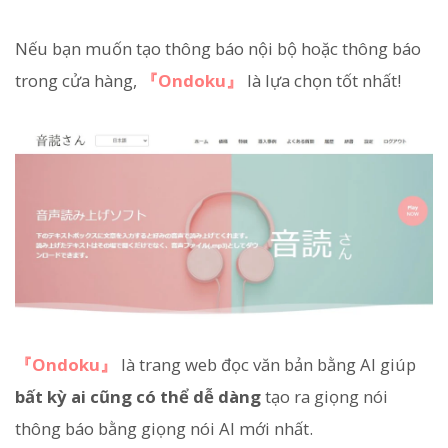
Nếu bạn muốn tạo thông báo nội bộ hoặc thông báo
trong cửa hàng,
『Ondoku』
là lựa chọn tốt nhất!
『Ondoku』
là trang web đọc văn bản bằng AI giúp
bất kỳ ai cũng có thể dễ dàng
tạo ra giọng nói
thông báo bằng giọng nói AI mới nhất.