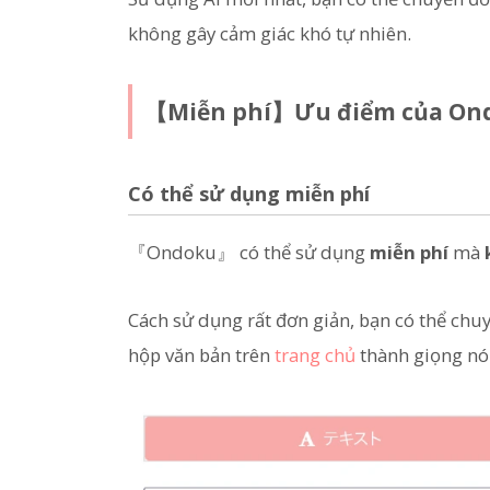
không gây cảm giác khó tự nhiên.
【Miễn phí】Ưu điểm của Ondo
Có thể sử dụng miễn phí
『Ondoku』 có thể sử dụng
miễn phí
mà
Cách sử dụng rất đơn giản, bạn có thể chu
hộp văn bản trên
trang chủ
thành giọng nói