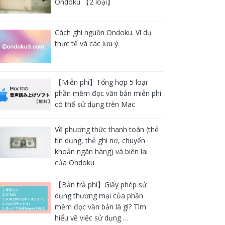
Ondoku 【2 loại】
Cách ghi nguồn Ondoku. Ví dụ
thực tế và các lưu ý.
【Miễn phí】Tổng hợp 5 loại
phần mềm đọc văn bản miễn phí
có thể sử dụng trên Mac
Về phương thức thanh toán (thẻ
tín dụng, thẻ ghi nợ, chuyển
khoản ngân hàng) và biên lai
của Ondoku
【Bản trả phí】Giấy phép sử
dụng thương mại của phần
mềm đọc văn bản là gì? Tìm
hiểu về việc sử dụng …