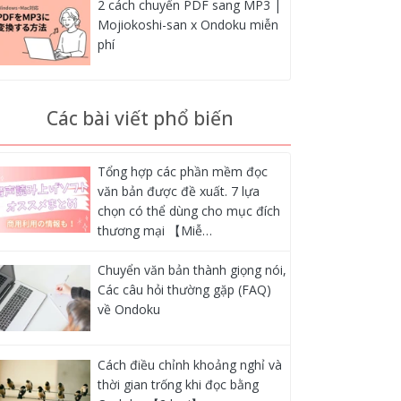
2 cách chuyển PDF sang MP3 |
Mojiokoshi-san x Ondoku miễn
phí
Các bài viết phổ biến
Tổng hợp các phần mềm đọc
văn bản được đề xuất. 7 lựa
chọn có thể dùng cho mục đích
thương mại 【Miễ…
Chuyển văn bản thành giọng nói,
Các câu hỏi thường gặp (FAQ)
về Ondoku
Cách điều chỉnh khoảng nghỉ và
thời gian trống khi đọc bằng