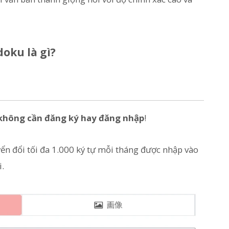
ku là gì?
không cần đăng ký hay đăng nhập
!
yển đổi tối đa 1.000 ký tự mỗi tháng được nhập vào
.