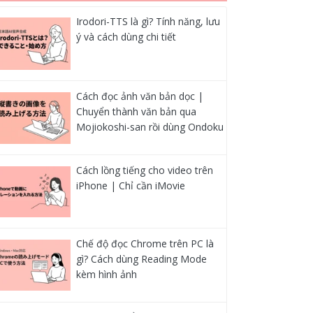
Irodori-TTS là gì? Tính năng, lưu
ý và cách dùng chi tiết
Cách đọc ảnh văn bản dọc |
Chuyển thành văn bản qua
Mojiokoshi-san rồi dùng Ondoku
Cách lồng tiếng cho video trên
iPhone | Chỉ cần iMovie
Chế độ đọc Chrome trên PC là
gì? Cách dùng Reading Mode
kèm hình ảnh