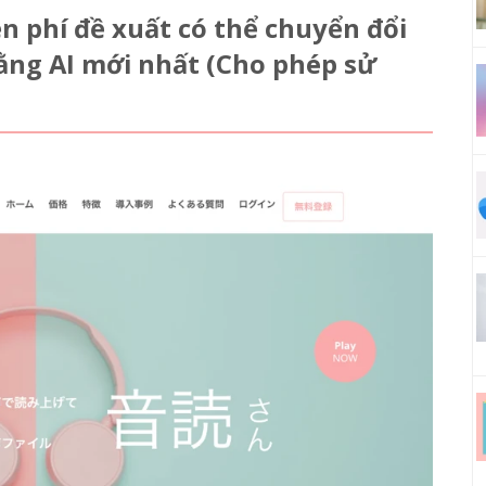
 phí đề xuất có thể chuyển đổi
ằng AI mới nhất (Cho phép sử