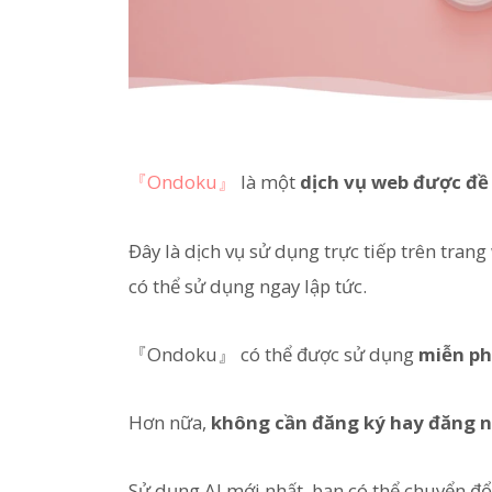
『Ondoku』
là một
dịch vụ web được đề
Đây là dịch vụ sử dụng trực tiếp trên tran
có thể sử dụng ngay lập tức.
『Ondoku』 có thể được sử dụng
miễn ph
Hơn nữa,
không cần đăng ký hay đăng 
Sử dụng AI mới nhất, bạn có thể chuyển đổi