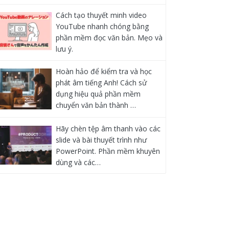
Cách tạo thuyết minh video
YouTube nhanh chóng bằng
phần mềm đọc văn bản. Mẹo và
lưu ý.
Hoàn hảo để kiểm tra và học
phát âm tiếng Anh! Cách sử
dụng hiệu quả phần mềm
chuyển văn bản thành …
Hãy chèn tệp âm thanh vào các
slide và bài thuyết trình như
PowerPoint. Phần mềm khuyên
dùng và các…