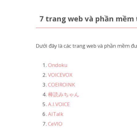
7 trang web và phần mềm 
Dưới đây là các trang web và phần mềm đư
Ondoku
VOICEVOX
COEIROINK
棒読みちゃん
A.I.VOICE
AITalk
CeVIO