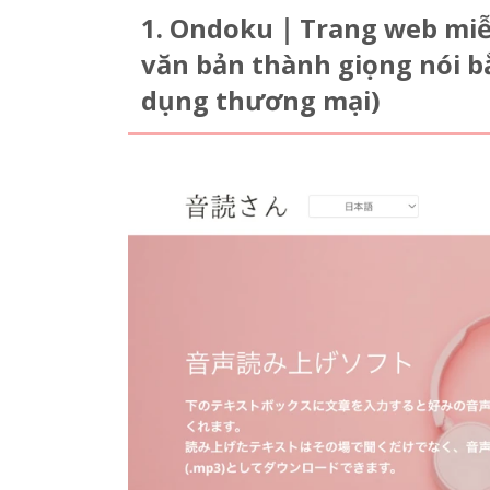
1. Ondoku｜Trang web miễn
văn bản thành giọng nói b
dụng thương mại)