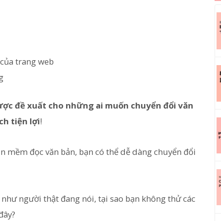
 của trang web
g
ợc đề xuất cho những ai muốn chuyển đổi văn
h tiện lợi
!
n mềm đọc văn bản, bạn có thể dễ dàng chuyển đổi
 như người thật đang nói, tại sao bạn không thử các
đây?