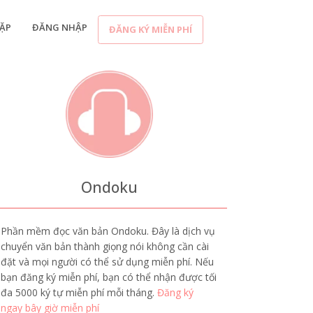
ẶP
ĐĂNG NHẬP
ĐĂNG KÝ MIỄN PHÍ
Ondoku
Phần mềm đọc văn bản Ondoku. Đây là dịch vụ
chuyển văn bản thành giọng nói không cần cài
đặt và mọi người có thể sử dụng miễn phí. Nếu
bạn đăng ký miễn phí, bạn có thể nhận được tối
đa 5000 ký tự miễn phí mỗi tháng.
Đăng ký
ngay bây giờ miễn phí