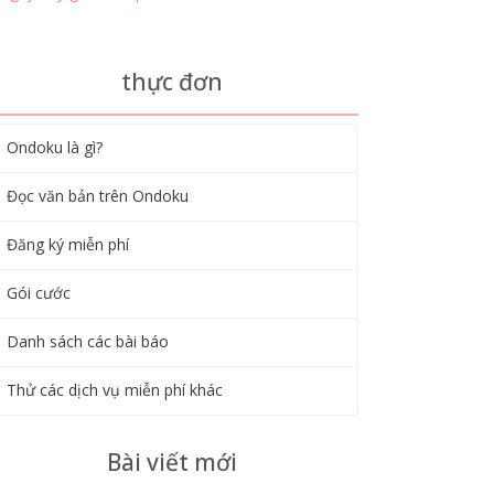
thực đơn
Ondoku là gì?
Đọc văn bản trên Ondoku
Đăng ký miễn phí
Gói cước
Danh sách các bài báo
Thử các dịch vụ miễn phí khác
Bài viết mới