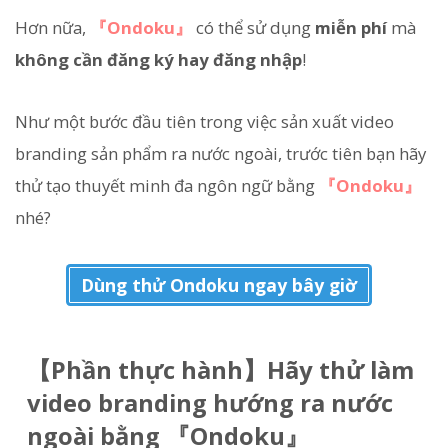
Hơn nữa,
『Ondoku』
có thể sử dụng
miễn phí
mà
không cần đăng ký hay đăng nhập
!
Như một bước đầu tiên trong việc sản xuất video
branding sản phẩm ra nước ngoài, trước tiên bạn hãy
thử tạo thuyết minh đa ngôn ngữ bằng
『Ondoku』
nhé?
Dùng thử Ondoku ngay bây giờ
【Phần thực hành】Hãy thử làm
video branding hướng ra nước
ngoài bằng 『Ondoku』