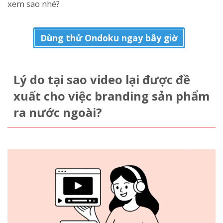
xem sao nhé?
Dùng thử Ondoku ngay bây giờ
Lý do tại sao video lại được đề
xuất cho việc branding sản phẩm
ra nước ngoài?