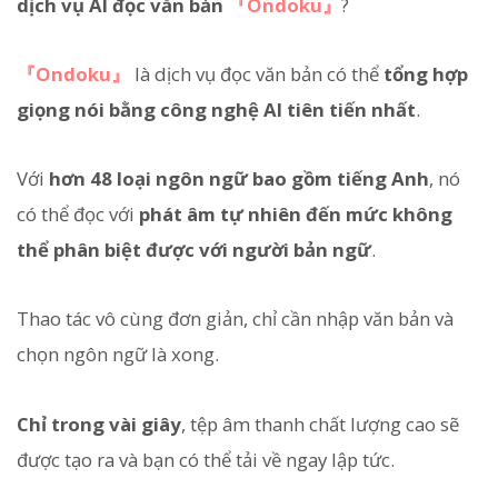
dịch vụ AI đọc văn bản
『Ondoku』
?
『Ondoku』
là dịch vụ đọc văn bản có thể
tổng hợp
giọng nói bằng công nghệ AI tiên tiến nhất
.
Với
hơn 48 loại ngôn ngữ bao gồm tiếng Anh
, nó
có thể đọc với
phát âm tự nhiên đến mức không
thể phân biệt được với người bản ngữ
.
Thao tác vô cùng đơn giản, chỉ cần nhập văn bản và
chọn ngôn ngữ là xong.
Chỉ trong vài giây
, tệp âm thanh chất lượng cao sẽ
được tạo ra và bạn có thể tải về ngay lập tức.