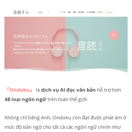
『Ondoku』
là
dịch vụ AI đọc văn bản
hỗ trợ hơn
48 loại ngôn ngữ
trên toàn thế giới.
Không chỉ tiếng Anh, Ondoku còn đạt được phát âm ở
mức độ bản ngữ cho tất cả các ngôn ngữ chính như