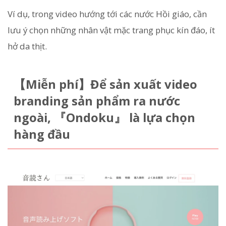
Ví dụ, trong video hướng tới các nước Hồi giáo, cần
lưu ý chọn những nhân vật mặc trang phục kín đáo, ít
hở da thịt.
【Miễn phí】Để sản xuất video
branding sản phẩm ra nước
ngoài, 『Ondoku』 là lựa chọn
hàng đầu