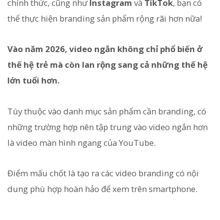
chính thức, cũng như
Instagram
và
TikTok
, bạn có
thể thực hiện branding sản phẩm rộng rãi hơn nữa!
Vào năm 2026, video ngắn không chỉ phổ biến ở
thế hệ trẻ mà còn lan rộng sang cả những thế hệ
lớn tuổi hơn.
Tùy thuộc vào danh mục sản phẩm cần branding, có
những trường hợp nên tập trung vào video ngắn hơn
là video màn hình ngang của YouTube.
Điểm mấu chốt là tạo ra các video branding có nội
dung phù hợp hoàn hảo để xem trên smartphone.