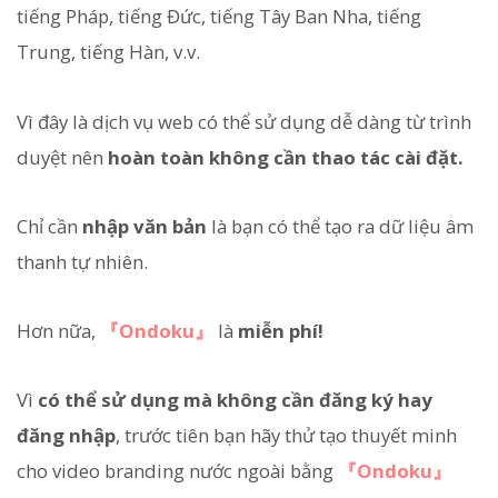
tiếng Pháp, tiếng Đức, tiếng Tây Ban Nha, tiếng
Trung, tiếng Hàn, v.v.
Vì đây là dịch vụ web có thể sử dụng dễ dàng từ trình
duyệt nên
hoàn toàn không cần thao tác cài đặt.
Chỉ cần
nhập văn bản
là bạn có thể tạo ra dữ liệu âm
thanh tự nhiên.
Hơn nữa,
『Ondoku』
là
miễn phí!
Vì
có thể sử dụng mà không cần đăng ký hay
đăng nhập
, trước tiên bạn hãy thử tạo thuyết minh
cho video branding nước ngoài bằng
『Ondoku』