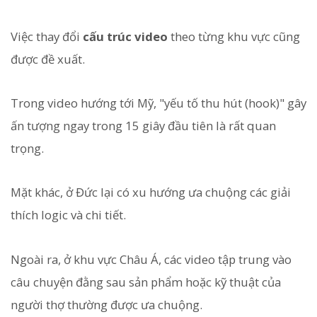
Việc thay đổi
cấu trúc video
theo từng khu vực cũng
được đề xuất.
Trong video hướng tới Mỹ, "yếu tố thu hút (hook)" gây
ấn tượng ngay trong 15 giây đầu tiên là rất quan
trọng.
Mặt khác, ở Đức lại có xu hướng ưa chuộng các giải
thích logic và chi tiết.
Ngoài ra, ở khu vực Châu Á, các video tập trung vào
câu chuyện đằng sau sản phẩm hoặc kỹ thuật của
người thợ thường được ưa chuộng.