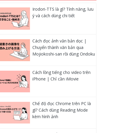
Irodori-TTS là gì? Tính năng, lưu
ý và cách dùng chi tiết
Cách đọc ảnh văn bản dọc |
Chuyển thành văn bản qua
Mojiokoshi-san rồi dùng Ondoku
Cách lồng tiếng cho video trên
iPhone | Chỉ cần iMovie
Chế độ đọc Chrome trên PC là
gì? Cách dùng Reading Mode
kèm hình ảnh