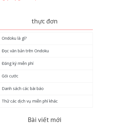
thực đơn
Ondoku là gì?
Đọc văn bản trên Ondoku
Đăng ký miễn phí
Gói cước
Danh sách các bài báo
Thử các dịch vụ miễn phí khác
Bài viết mới