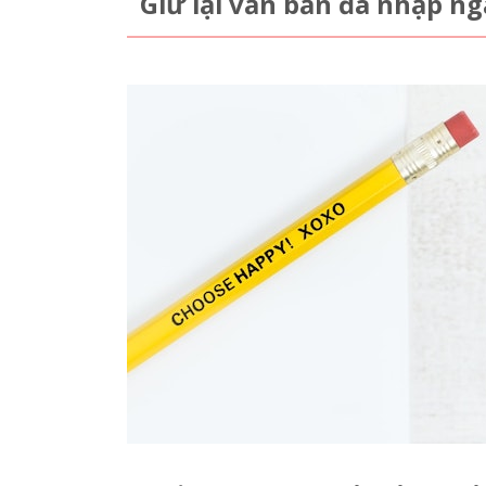
Giữ lại văn bản đã nhập nga