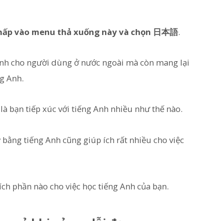
y nhấp vào menu thả xuống này và chọn 日本語
.
ành cho người dùng ở nước ngoài mà còn mang lại
g Anh.
là bạn tiếp xúc với tiếng Anh nhiều như thế nào.
bằng tiếng Anh cũng giúp ích rất nhiều cho việc
 ích phần nào cho việc học tiếng Anh của bạn.