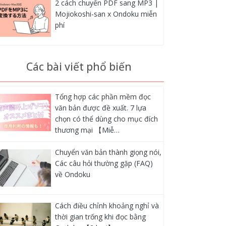
2 cách chuyển PDF sang MP3 |
Mojiokoshi-san x Ondoku miễn
phí
Các bài viết phổ biến
Tổng hợp các phần mềm đọc
văn bản được đề xuất. 7 lựa
chọn có thể dùng cho mục đích
thương mại 【Miễ…
Chuyển văn bản thành giọng nói,
Các câu hỏi thường gặp (FAQ)
về Ondoku
Cách điều chỉnh khoảng nghỉ và
thời gian trống khi đọc bằng