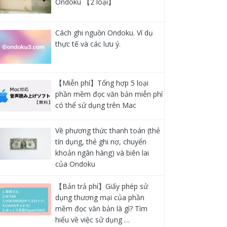
Ondoku 【2 loại】
Cách ghi nguồn Ondoku. Ví dụ
thực tế và các lưu ý.
【Miễn phí】Tổng hợp 5 loại
phần mềm đọc văn bản miễn phí
có thể sử dụng trên Mac
Về phương thức thanh toán (thẻ
tín dụng, thẻ ghi nợ, chuyển
khoản ngân hàng) và biên lai
của Ondoku
【Bản trả phí】Giấy phép sử
dụng thương mại của phần
mềm đọc văn bản là gì? Tìm
hiểu về việc sử dụng …