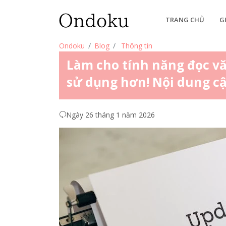
TRANG CHỦ
G
Ondoku
Blog
Thông tin
Làm cho tính năng đọc v
sử dụng hơn! Nội dung c
Ngày 26 tháng 1 năm 2026