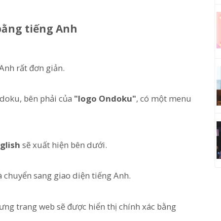
bằng tiếng Anh
Anh rất đơn giản.
ndoku, bên phải của
"logo Ondoku"
, có một menu
glish
sẽ xuất hiện bên dưới.
và chuyển sang giao diện tiếng Anh.
hưng trang web sẽ được hiển thị chính xác bằng