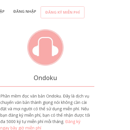
ẶP
ĐĂNG NHẬP
ĐĂNG KÝ MIỄN PHÍ
Ondoku
Phần mềm đọc văn bản Ondoku. Đây là dịch vụ
chuyển văn bản thành giọng nói không cần cài
đặt và mọi người có thể sử dụng miễn phí. Nếu
bạn đăng ký miễn phí, bạn có thể nhận được tối
đa 5000 ký tự miễn phí mỗi tháng.
Đăng ký
ngay bây giờ miễn phí