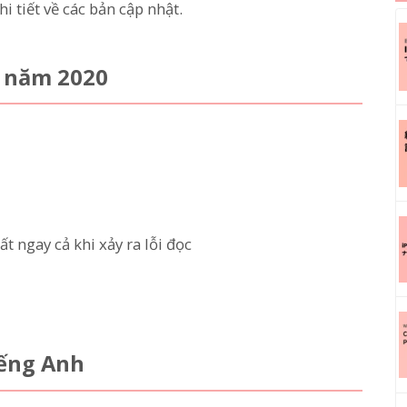
hi tiết về các bản cập nhật.
7 năm 2020
 ngay cả khi xảy ra lỗi đọc
iếng Anh