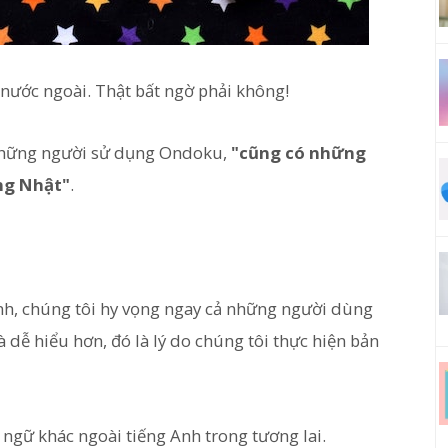
ước ngoài. Thật bất ngờ phải không!
 những người sử dụng Ondoku,
"cũng có những
ng Nhật"
.
Anh, chúng tôi hy vọng ngay cả những người dùng
 dễ hiểu hơn, đó là lý do chúng tôi thực hiện bản
 ngữ khác ngoài tiếng Anh trong tương lai.