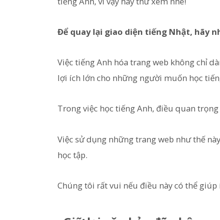
tiếng Anh, vì vậy hãy thử xem nhé!
Để quay lại giao diện tiếng Nhật, hã
Việc tiếng Anh hóa trang web không chỉ d
lợi ích lớn cho những người muốn học tiến
Trong việc học tiếng Anh, điều quan trọng 
Việc sử dụng những trang web như thế này 
học tập.
Chúng tôi rất vui nếu điều này có thể giúp