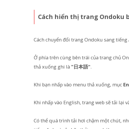
Cách hiển thị trang Ondoku 
Cách chuyển đổi trang Ondoku sang tiếng 
Ở phía trên cùng bên trái của trang chủ O
thả xuống ghi là
"日本語"
.
Khi bạn nhấp vào menu thả xuống, mục
En
Khi nhấp vào English, trang web sẽ tải lại 
Có thể quá trình tải hơi chậm một chút, n