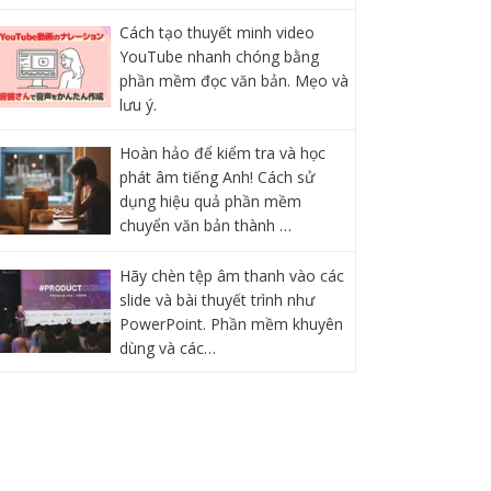
Cách tạo thuyết minh video
YouTube nhanh chóng bằng
phần mềm đọc văn bản. Mẹo và
lưu ý.
Hoàn hảo để kiểm tra và học
phát âm tiếng Anh! Cách sử
dụng hiệu quả phần mềm
chuyển văn bản thành …
Hãy chèn tệp âm thanh vào các
slide và bài thuyết trình như
PowerPoint. Phần mềm khuyên
dùng và các…