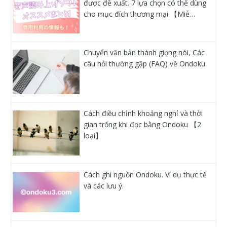
được đề xuất. 7 lựa chọn có thể dùng
cho mục đích thương mại 【Miễ…
Chuyển văn bản thành giọng nói, Các
câu hỏi thường gặp (FAQ) về Ondoku
Cách điều chỉnh khoảng nghỉ và thời
gian trống khi đọc bằng Ondoku 【2
loại】
Cách ghi nguồn Ondoku. Ví dụ thực tế
và các lưu ý.