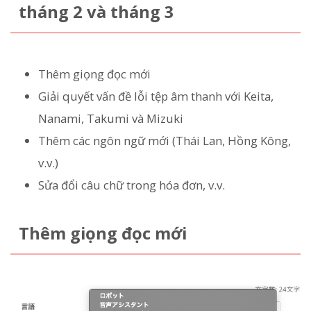
tháng 2 và tháng 3
Thêm giọng đọc mới
Giải quyết vấn đề lỗi tệp âm thanh với Keita,
Nanami, Takumi và Mizuki
Thêm các ngôn ngữ mới (Thái Lan, Hồng Kông,
v.v.)
Sửa đổi câu chữ trong hóa đơn, v.v.
Thêm giọng đọc mới