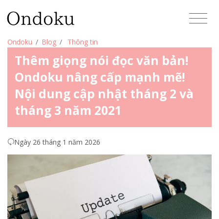
Ondoku
Blog
Thông tin
Thêm giọng nói đọc văn bản!
Ondoku nâng cấp mạnh mẽ!
Nội dung cập nhật tháng 2 và
tháng 3 năm 2021
Ngày 26 tháng 1 năm 2026