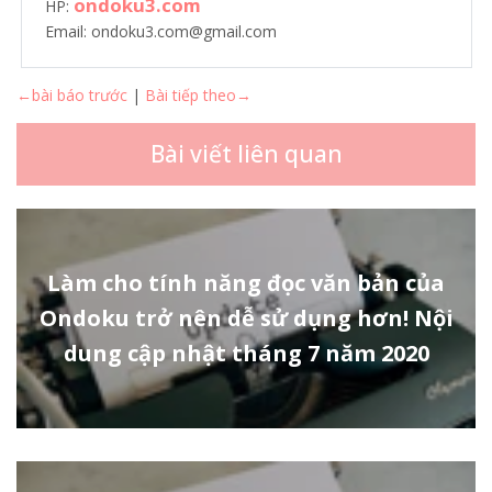
ondoku3.com
HP:
Email: ondoku3.com@gmail.com
←bài báo trước
|
Bài tiếp theo→
Bài viết liên quan
Làm cho tính năng đọc văn bản của
Ondoku trở nên dễ sử dụng hơn! Nội
dung cập nhật tháng 7 năm 2020