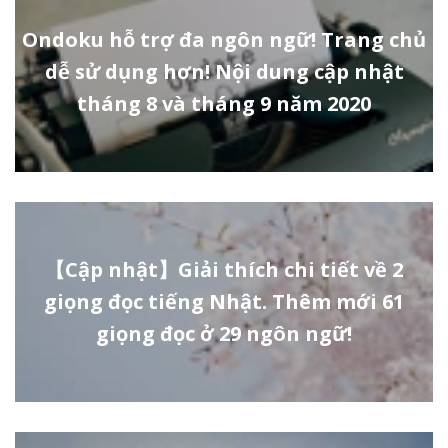
Ondoku hỗ trợ đa ngôn ngữ! Trang chủ
dễ sử dụng hơn! Nội dung cập nhật
tháng 8 và tháng 9 năm 2020
【Cập nhật】Giải thích chi tiết về 2
giọng đọc tiếng Nhật. Thêm mới 61
giọng đọc ở 29 ngôn ngữ!