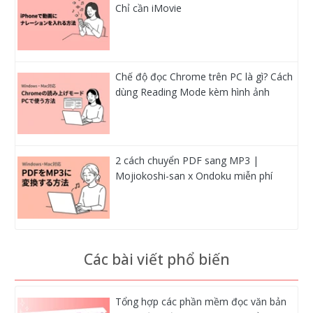
Chỉ cần iMovie
Chế độ đọc Chrome trên PC là gì? Cách
dùng Reading Mode kèm hình ảnh
2 cách chuyển PDF sang MP3 |
Mojiokoshi-san x Ondoku miễn phí
Các bài viết phổ biến
Tổng hợp các phần mềm đọc văn bản