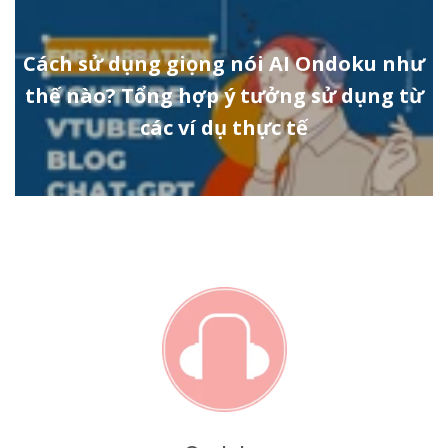
Cách sử dụng giọng nói AI Ondoku như
thế nào? Tổng hợp ý tưởng sử dụng từ
các ví dụ thực tế