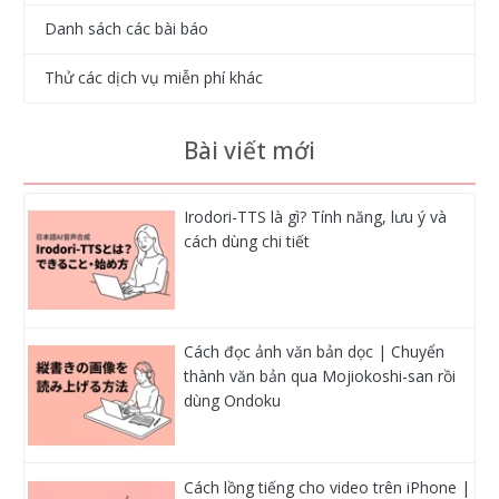
Danh sách các bài báo
Thử các dịch vụ miễn phí khác
Bài viết mới
Irodori-TTS là gì? Tính năng, lưu ý và
cách dùng chi tiết
Cách đọc ảnh văn bản dọc | Chuyển
thành văn bản qua Mojiokoshi-san rồi
dùng Ondoku
Cách lồng tiếng cho video trên iPhone |