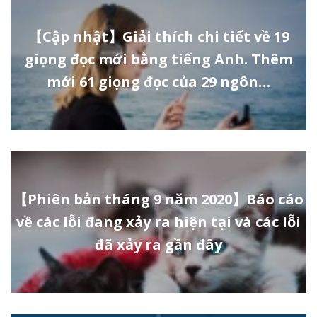
【Cập nhật】Giải thích chi tiết về 19
giọng đọc mới bằng tiếng Anh. Thêm
mới 61 giọng đọc của 29 ngôn…
【Phiên bản tháng 9 năm 2020】Báo cáo
về các lỗi đang xảy ra hiện tại và các lỗi
đã xảy ra gần đây