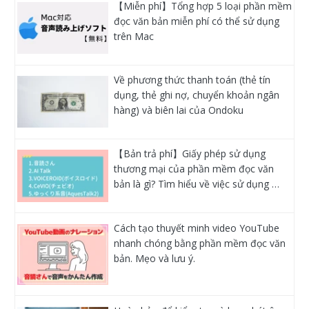
【Miễn phí】Tổng hợp 5 loại phần mềm
đọc văn bản miễn phí có thể sử dụng
trên Mac
Về phương thức thanh toán (thẻ tín
dụng, thẻ ghi nợ, chuyển khoản ngân
hàng) và biên lai của Ondoku
【Bản trả phí】Giấy phép sử dụng
thương mại của phần mềm đọc văn
bản là gì? Tìm hiểu về việc sử dụng …
Cách tạo thuyết minh video YouTube
nhanh chóng bằng phần mềm đọc văn
bản. Mẹo và lưu ý.