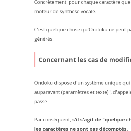
Concrètement, pour chaque caractère que v
moteur de synthèse vocale.
C'est quelque chose qu'Ondoku ne peut pa
générés.
Concernant les cas de modifi
Ondoku dispose d'un système unique qui pe
auparavant (paramètres et texte)", d'appele
passé.
Par conséquent,
s'il s'agit de "quelque 
les caractères ne sont pas décomptés.