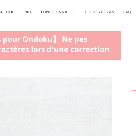
ACCUEIL
PRIX
FONCTIONNALITÉ
ÉTUDES DE CAS
FAQ
 pour Ondoku】 Ne pas
actères lors d'une correction