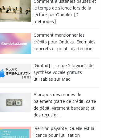
Comment ajuster les pauses et
le temps de silence lors de la
lecture par Ondoku【2
méthodes】
Comment mentionner les
crédits pour Ondoku. Exemples
concrets et points d'attention.
[Gratuit] Liste de 5 logiciels de
synthèse vocale gratuits
utilisables sur Mac
À propos des modes de
paiement (carte de crédit, carte
de débit, virement bancaire) et
des reçus d'…
[Version payante] Quelle est la
licence pour l'utilisation