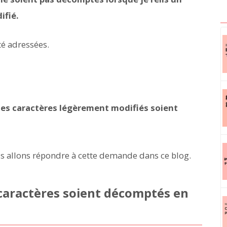
ifié.
té adressées.
 les caractères légèrement modifiés soient
s allons répondre à cette demande dans ce blog.
 caractères soient décomptés en