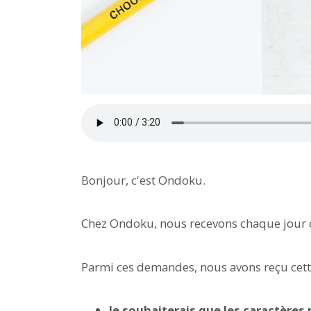
Bonjour, c'est Ondoku.
Chez Ondoku, nous recevons chaque jour d
Parmi ces demandes, nous avons reçu cette 
Je souhaiterais que les caractères