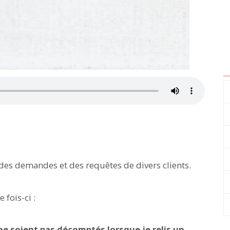
es demandes et des requêtes de divers clients.
fois-ci :
 ne soient pas décomptés lorsque je relis un