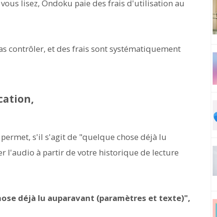
ous lisez, Ondoku paie des frais d'utilisation au
s contrôler, et des frais sont systématiquement
cation,
rmet, s'il s'agit de "quelque chose déjà lu
r l'audio à partir de votre historique de lecture
chose déjà lu auparavant (paramètres et texte)",