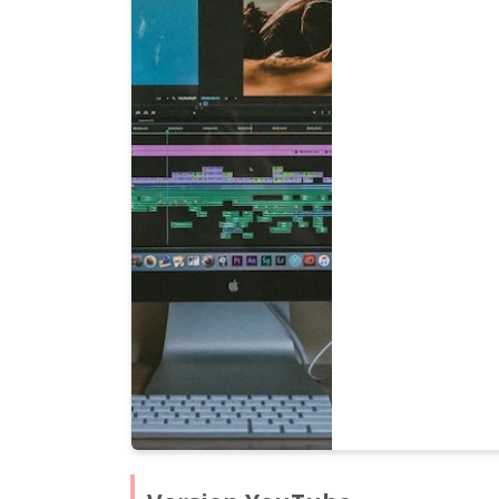
Des explications clair
l'ajustement naturel 
d'édition vidéo. Un i
production vidéo avec