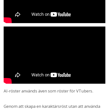
AI-röster används även som röster för VTubers.
Genom att skapa en karaktärsröst utan att använda