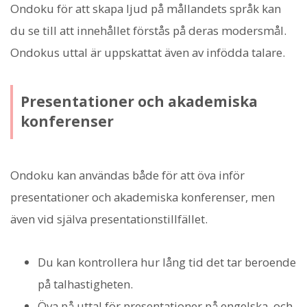
Ondoku för att skapa ljud på mållandets språk kan
du se till att innehållet förstås på deras modersmål.
Ondokus uttal är uppskattat även av infödda talare.
Presentationer och akademiska
konferenser
Ondoku kan användas både för att öva inför
presentationer och akademiska konferenser, men
även vid själva presentationstillfället.
Du kan kontrollera hur lång tid det tar beroende
på talhastigheten.
Öva på uttal för presentationer på engelska, och