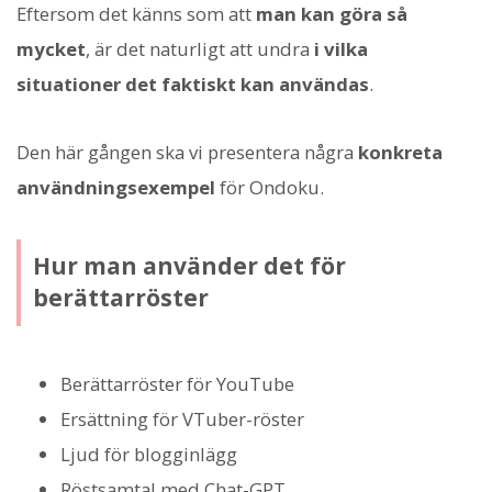
Eftersom det känns som att
man kan göra så
mycket
, är det naturligt att undra
i vilka
situationer det faktiskt kan användas
.
Den här gången ska vi presentera några
konkreta
användningsexempel
för Ondoku.
Hur man använder det för
berättarröster
Berättarröster för YouTube
Ersättning för VTuber-röster
Ljud för blogginlägg
Röstsamtal med Chat-GPT