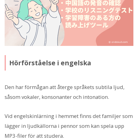
Hörförståelse i engelska
Den har förmågan att återge språkets subtila ljud,
såsom vokaler, konsonanter och intonation.
Vid engelskinlärning i hemmet finns det familjer som
lägger in ljudkällorna i pennor som kan spela upp
MP3-filer för att studera.