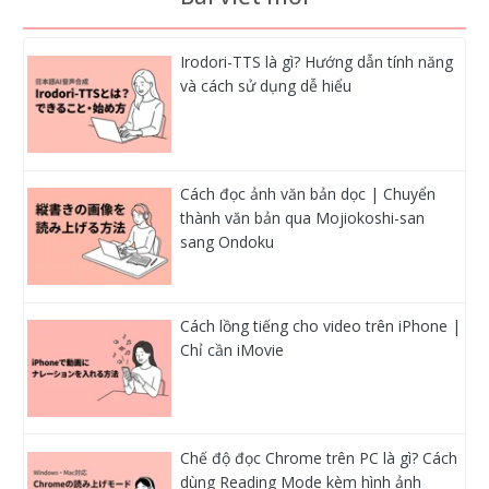
Irodori-TTS là gì? Hướng dẫn tính năng
và cách sử dụng dễ hiểu
Cách đọc ảnh văn bản dọc | Chuyển
thành văn bản qua Mojiokoshi-san
sang Ondoku
Cách lồng tiếng cho video trên iPhone |
Chỉ cần iMovie
Chế độ đọc Chrome trên PC là gì? Cách
dùng Reading Mode kèm hình ảnh