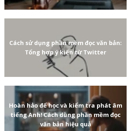
Cách sử dụng phần mềm đọc văn bản:
Tổng hợp ý kiến từ Twitter
Hoàn hảo để học và kiểm tra phát âm
tiếng Anh! Cách dùng phần mềm đọc
văn bản hiệu quả