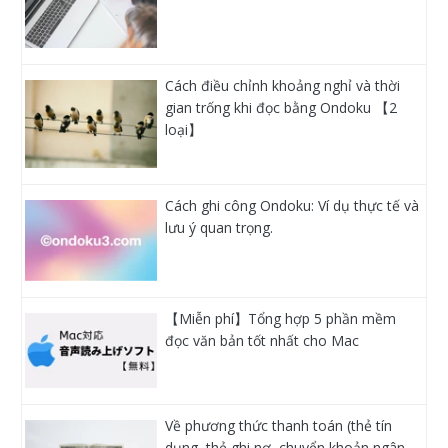
Cách điều chỉnh khoảng nghỉ và thời
gian trống khi đọc bằng Ondoku 【2
loại】
Cách ghi công Ondoku: Ví dụ thực tế và
lưu ý quan trọng.
【Miễn phí】Tổng hợp 5 phần mềm
đọc văn bản tốt nhất cho Mac
Về phương thức thanh toán (thẻ tín
dụng, thẻ ghi nợ, chuyển khoản ngân