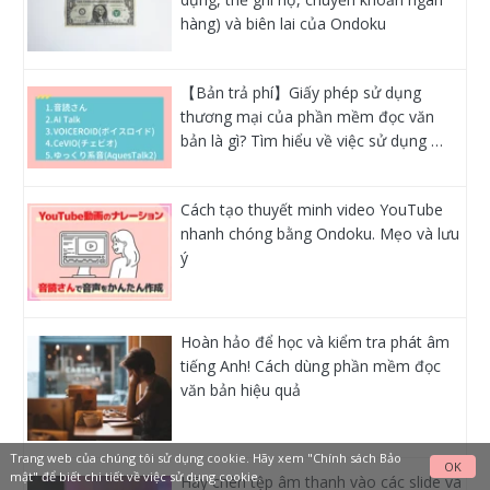
hàng) và biên lai của Ondoku
【Bản trả phí】Giấy phép sử dụng
thương mại của phần mềm đọc văn
bản là gì? Tìm hiểu về việc sử dụng …
Cách tạo thuyết minh video YouTube
nhanh chóng bằng Ondoku. Mẹo và lưu
ý
Hoàn hảo để học và kiểm tra phát âm
tiếng Anh! Cách dùng phần mềm đọc
văn bản hiệu quả
Trang web của chúng tôi sử dụng cookie. Hãy xem
"Chính sách Bảo
OK
mật"
để biết chi tiết về việc sử dụng cookie.
Hãy chèn tệp âm thanh vào các slide và