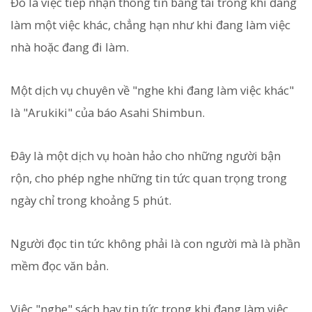
Đó là việc tiếp nhận thông tin bằng tai trong khi đang
làm một việc khác, chẳng hạn như khi đang làm việc
nhà hoặc đang đi làm.
Một dịch vụ chuyên về "nghe khi đang làm việc khác"
là "Arukiki" của báo Asahi Shimbun.
Đây là một dịch vụ hoàn hảo cho những người bận
rộn, cho phép nghe những tin tức quan trọng trong
ngày chỉ trong khoảng 5 phút.
Người đọc tin tức không phải là con người mà là phần
mềm đọc văn bản.
Việc "nghe" sách hay tin tức trong khi đang làm việc