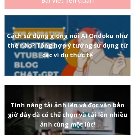
Bài viết liên quan
Cách sử dụng giọng nói AI Ondoku như
thế nào? Tổng hợp ý tưởng sử dụng từ
các ví dụ thực tế
Tính năng tải ảnh lên và đọc văn bản
giờ đây đã có thể chọn và tải lên nhiều
ảnh cùng một lúc!