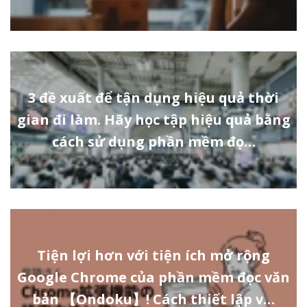
3 đề xuất để tận dụng hiệu quả thời
gian đi làm. Hãy học tập hiệu quả bằng
cách sử dụng phần mềm đọ…
Tiện lợi hơn với tiện ích mở rộng
Google Chrome của phần mềm đọc văn
bản 【Ondoku】! Cách thiết lập v…