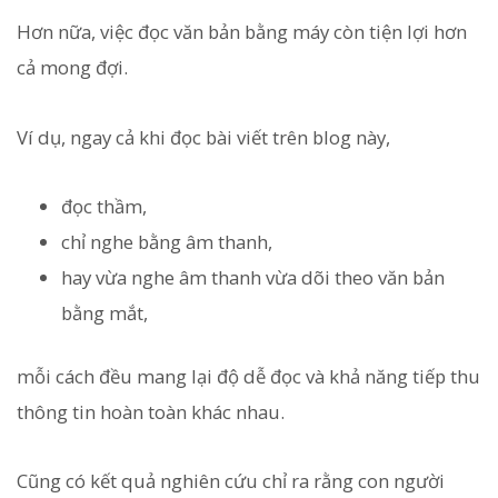
Hơn nữa, việc đọc văn bản bằng máy còn tiện lợi hơn
cả mong đợi.
Ví dụ, ngay cả khi đọc bài viết trên blog này,
đọc thầm,
chỉ nghe bằng âm thanh,
hay vừa nghe âm thanh vừa dõi theo văn bản
bằng mắt,
mỗi cách đều mang lại độ dễ đọc và khả năng tiếp thu
thông tin hoàn toàn khác nhau.
Cũng có kết quả nghiên cứu chỉ ra rằng con người