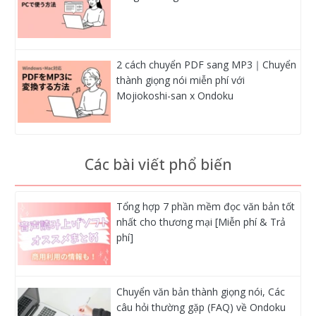
2 cách chuyển PDF sang MP3｜Chuyển
thành giọng nói miễn phí với
Mojiokoshi-san x Ondoku
Các bài viết phổ biến
Tổng hợp 7 phần mềm đọc văn bản tốt
nhất cho thương mại [Miễn phí & Trả
phí]
Chuyển văn bản thành giọng nói, Các
câu hỏi thường gặp (FAQ) về Ondoku