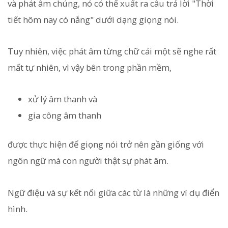
và phát âm chúng, nó có thể xuất ra câu trả lời "Thời
tiết hôm nay có nắng" dưới dạng giọng nói.
Tuy nhiên, việc phát âm từng chữ cái một sẽ nghe rất
mất tự nhiên, vì vậy bên trong phần mềm,
xử lý âm thanh và
gia công âm thanh
được thực hiện để giọng nói trở nên gần giống với
ngôn ngữ mà con người thật sự phát âm.
Ngữ điệu và sự kết nối giữa các từ là những ví dụ điển
hình.