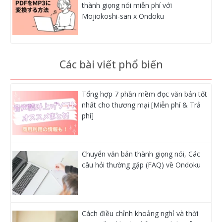
thành giọng nói miễn phí với
Mojiokoshi-san x Ondoku
Các bài viết phổ biến
Tổng hợp 7 phần mềm đọc văn bản tốt
nhất cho thương mại [Miễn phí & Trả
phí]
Chuyển văn bản thành giọng nói, Các
câu hỏi thường gặp (FAQ) về Ondoku
Cách điều chỉnh khoảng nghỉ và thời