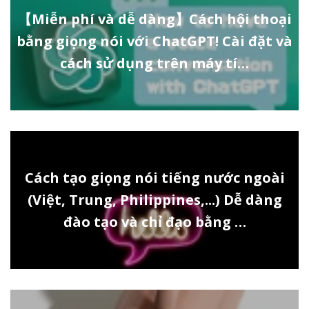
【Miễn phí và dễ dàng】Cách hội thoại
bằng giọng nói với ChatGPT! Cài đặt và
cách sử dụng trên máy tí…
Cách tạo giọng nói tiếng nước ngoài
(Việt, Trung, Philippines,...) Dễ dàng
đào tạo và chỉ đạo bằng …