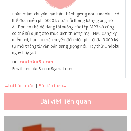
Phần mềm chuyển văn bản thành giọng nói "Ondoku" có
thể đọc miễn phí 5000 ký tự mỗi tháng bằng giọng nói
AI. Bạn có thể dễ dàng tải xuống các tệp MP3 và cũng
có thể sử dụng cho mục đích thương mại. Nếu đăng ký
miễn phí, bạn có thể chuyển đổi miễn phí tối đa 5.000 ký
tự mỗi tháng từ văn bản sang giọng nói. Hãy thử Ondoku
ngay bây giờ.
ondoku3.com
HP:
Email: ondoku3.com@gmail.com
←bài báo trước
|
Bài tiếp theo→
Bài viết liên quan