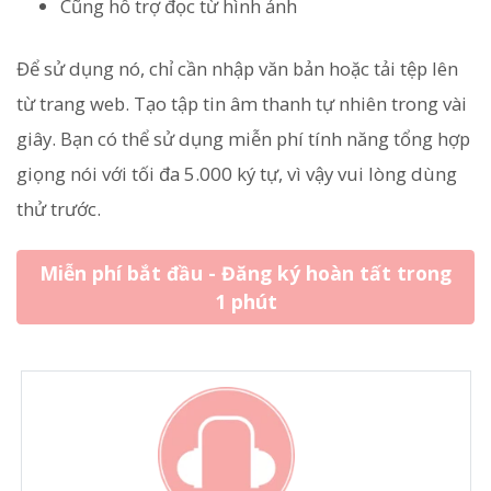
Cũng hỗ trợ đọc từ hình ảnh
Để sử dụng nó, chỉ cần nhập văn bản hoặc tải tệp lên
từ trang web. Tạo tập tin âm thanh tự nhiên trong vài
giây. Bạn có thể sử dụng miễn phí tính năng tổng hợp
giọng nói với tối đa 5.000 ký tự, vì vậy vui lòng dùng
thử trước.
Miễn phí bắt đầu - Đăng ký hoàn tất trong
1 phút