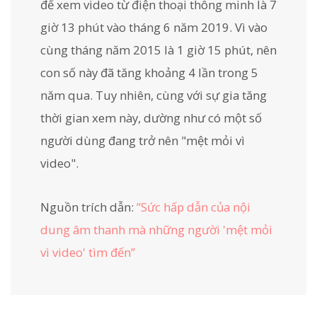
để xem video từ điện thoại thông minh là 7
giờ 13 phút vào tháng 6 năm 2019. Vì vào
cùng tháng năm 2015 là 1 giờ 15 phút, nên
con số này đã tăng khoảng 4 lần trong 5
năm qua. Tuy nhiên, cùng với sự gia tăng
thời gian xem này, dường như có một số
người dùng đang trở nên "mệt mỏi vì
video".
Nguồn trích dẫn:
”Sức hấp dẫn của nội
dung âm thanh mà những người 'mệt mỏi
vì video' tìm đến”