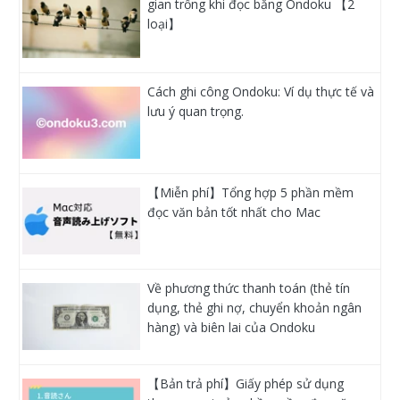
gian trống khi đọc bằng Ondoku 【2
loại】
Cách ghi công Ondoku: Ví dụ thực tế và
lưu ý quan trọng.
【Miễn phí】Tổng hợp 5 phần mềm
đọc văn bản tốt nhất cho Mac
Về phương thức thanh toán (thẻ tín
dụng, thẻ ghi nợ, chuyển khoản ngân
hàng) và biên lai của Ondoku
【Bản trả phí】Giấy phép sử dụng