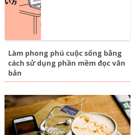
đến thiết lập access token, phím tắt và
thay đổi giọng nói.
Làm phong phú cuộc sống bằng
cách sử dụng phần mềm đọc văn
bản