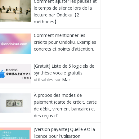
Comment ajuster les pauses et
le temps de silence lors de la
lecture par Ondoku【2
méthodes】
Comment mentionner les
crédits pour Ondoku. Exemples
concrets et points d'attention.
[Gratuit] Liste de 5 logiciels de
synthèse vocale gratuits
utilisables sur Mac
À propos des modes de
paiement (carte de crédit, carte
de débit, virement bancaire) et
des reçus d'…
[Version payante] Quelle est la
licence pour l'utilisation