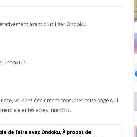
rativement avant d'utiliser Ondoku.
de Ondoku ?
prendre, veuillez également consulter cette page qui
erciale et les actes interdits.
ible de faire avec Ondoku. À propos de