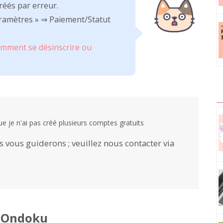
réés par erreur.
aramètres » ⇒ Paiement/Statut
mment se désinscrire ou
ue je n'ai pas créé plusieurs comptes gratuits
us vous guiderons ; veuillez nous contacter via
e Ondoku