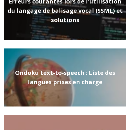
Erreurs courantes lors de l'utilisation
du langage de balisage vocal (SSML) et
solutions
Ondoku text-to-speech : Liste des
langues prises en charge