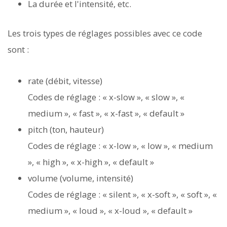
La durée et l'intensité, etc.
Les trois types de réglages possibles avec ce code
sont :
rate (débit, vitesse)
Codes de réglage : « x-slow », « slow », «
medium », « fast », « x-fast », « default »
pitch (ton, hauteur)
Codes de réglage : « x-low », « low », « medium
», « high », « x-high », « default »
volume (volume, intensité)
Codes de réglage : « silent », « x-soft », « soft », «
medium », « loud », « x-loud », « default »