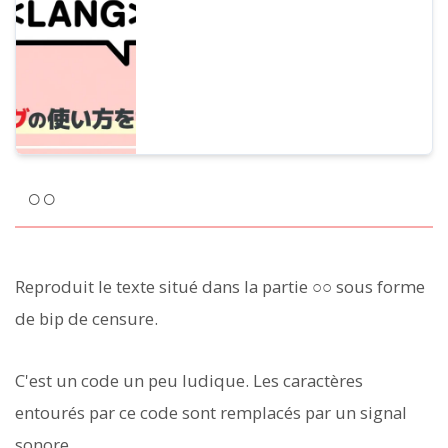
YouTube et la création de matériel
d'apprentissage des langues !
○○
Reproduit le texte situé dans la partie ○○ sous forme
de bip de censure.
C'est un code un peu ludique. Les caractères
entourés par ce code sont remplacés par un signal
sonore.