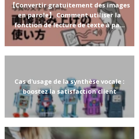
【Convertir gratuitement des images
en parole】 Comment utiliser la
fonction de lecture de texte à pa…
Cas d'usage de la synthèse vocale :
boostez la satisfaction client