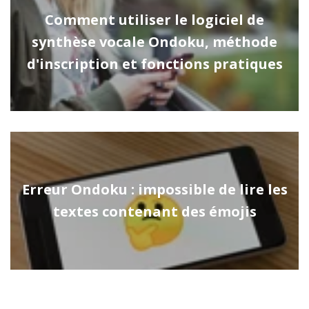
Comment utiliser le logiciel de
synthèse vocale Ondoku, méthode
d'inscription et fonctions pratiques
Erreur Ondoku : impossible de lire les
textes contenant des émojis