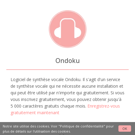
Ondoku
Logiciel de synthèse vocale Ondoku. Il s'agit d'un service
de synthèse vocale qui ne nécessite aucune installation et
qui peut être utilisé par n'importe qui gratuitement. Si vous
vous inscrivez gratuitement, vous pouvez obtenir jusqu'à
5 000 caractères gratuits chaque mois.
Enregistrez-vous
gratuitement maintenant
Notre site utilise des cookies. Voir
"Politique de confidentialité"
pour
OK
plus de détails sur l'utilisation des cookies.