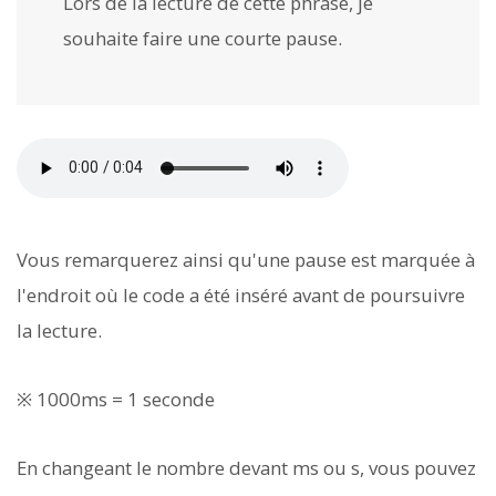
Lors de la lecture de cette phrase, je
souhaite faire une courte pau
se.
Vous remarquerez ainsi qu'une pause est marquée à
l'endroit où le code a été inséré avant de poursuivre
la lecture.
※ 1000ms = 1 seconde
En changeant le nombre devant ms ou s, vous pouvez