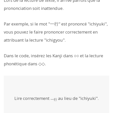
Lors de la lecture de texte, il arrive parfois que la
prononciation soit inattendue.
Par exemple, si le mot "一行" est prononcé "ichiyuki",
vous pouvez le faire prononcer correctement en
attribuant la lecture "ichigyou".
Dans le code, insérez les Kanji dans ○○ et la lecture
phonétique dans ◇◇.
Lire correctement
au lieu de "ichiyuki".
一行