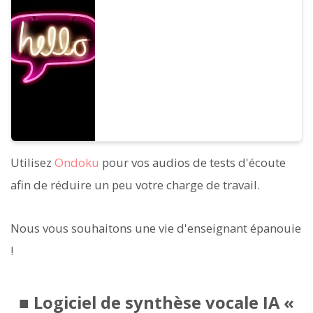
monde entier. Vous pouvez écouter 67
types de voix anglaises sur Ondoku.
Utilisez
Ondoku
pour vos audios de tests d'écoute
afin de réduire un peu votre charge de travail.
Nous vous souhaitons une vie d'enseignant épanouie
!
■ Logiciel de synthèse vocale IA «